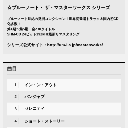
☆ブルーノート・ ザ・マスターワークス シリーズ
ブルーノート世紀の発掘コレクション！世界初登場トラック＆国内初CD
化多数！
第1期〜第5期 全230タイトル
SHM-CD 24ビット192kHz最新リマスタリング
シリーズ公式サイト：
http://um-llc.jp/masterworks/
曲目
イン・ン・アウト
1
パンジャブ
2
セレニティ
3
ショート・ストーリー
4