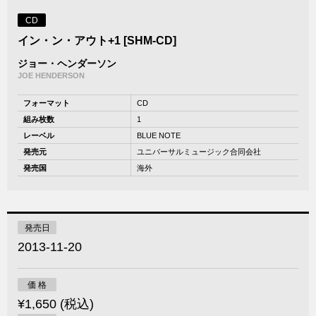
CD
イン・ン・アウト+1 [SHM-CD]
ジョー・ヘンダーソン
JOE HENDERSON
フォーマット
CD
組み枚数
1
レーベル
BLUE NOTE
発売元
ユニバーサルミュージック合同会社
発売国
海外
発売日
2013-11-20
価 格
¥1,650 (税込)