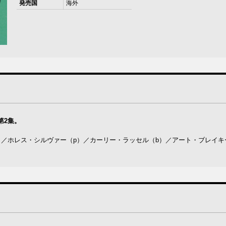
発売国
海外
第2集。
）／ホレス・シルヴァー（p）／カーリー・ラッセル（b）／アート・ブレイキ