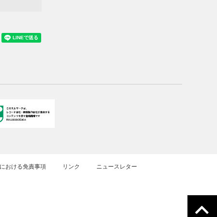
における免責事項
リンク
ニュースレター