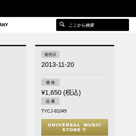
ANY
発売日
2013-11-20
価 格
¥1,650 (税込)
品 番
TYCJ-81049