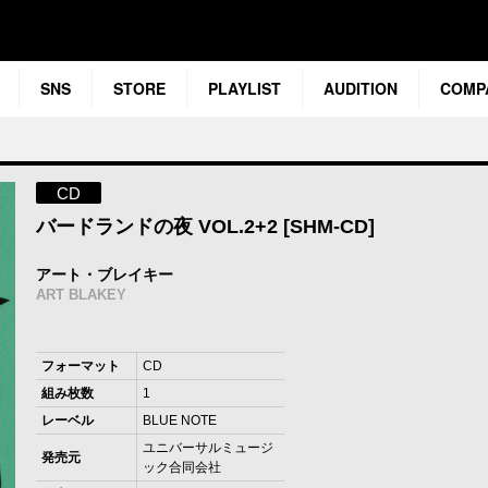
SNS
STORE
PLAYLIST
AUDITION
COMP
CD
バードランドの夜 VOL.2+2 [SHM-CD]
アート・ブレイキー
ART BLAKEY
フォーマット
CD
組み枚数
1
レーベル
BLUE NOTE
ユニバーサルミュージ
発売元
ック合同会社