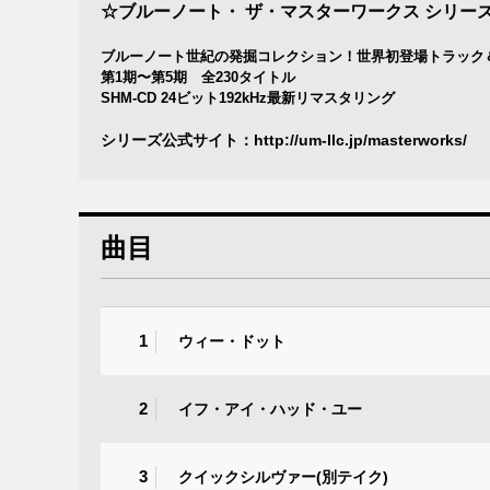
☆ブルーノート・ ザ・マスターワークス シリー
ブルーノート世紀の発掘コレクション！世界初登場トラック
第1期〜第5期 全230タイトル
SHM-CD 24ビット192kHz最新リマスタリング
シリーズ公式サイト：
http://um-llc.jp/masterworks/
曲目
1
ウィー・ドット
2
イフ・アイ・ハッド・ユー
3
クイックシルヴァー(別テイク)