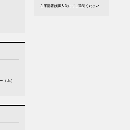
在庫情報は購入先にてご確認ください。
ー（ds）