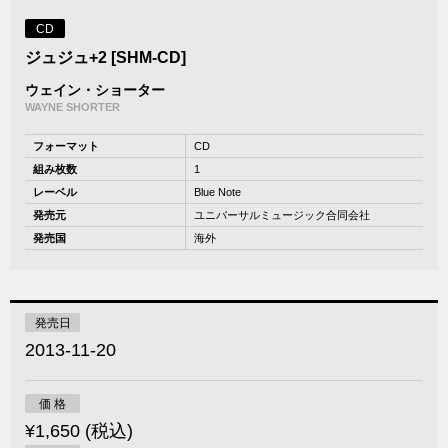
CD
ジュジュ+2 [SHM-CD]
ウェイン・ショーター
WAYNE SHORTER
フォーマット
CD
組み枚数
1
レーベル
Blue Note
発売元
ユニバーサルミュージック合同会社
発売国
海外
発売日
2013-11-20
価 格
¥1,650 (税込)