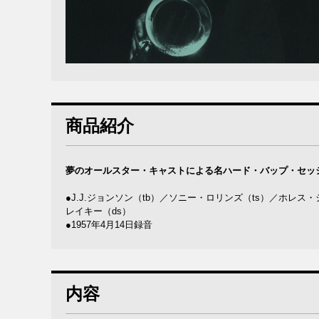
商品紹介
夢のオールスター・キャストによる名ハード・バップ・セッ
●J.J.ジョンソン（tb）／ソニー・ロリンズ（ts）／ホレ
レイキー（ds）
●1957年4月14日録音
内容