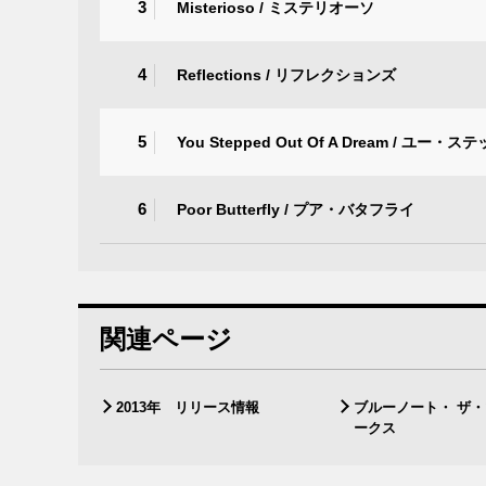
3
Misterioso / ミステリオーソ
4
Reflections / リフレクションズ
5
You Stepped Out Of A Dream /
6
Poor Butterfly / プア・バタフライ
関連ページ
2013年 リリース情報
ブルーノート・ ザ
ークス