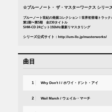
☆ブルーノート・ ザ・マスターワークス シリー
ブルーノート世紀の発掘コレクション！世界初登場トラック
第1期〜第5期 全230タイトル
SHM-CD 24ビット192kHz最新リマスタリング
シリーズ公式サイト：
http://um-llc.jp/masterworks/
曲目
1
Why Don't I / ホワイ・ドント・アイ
2
Wail March / ウェイル・マーチ