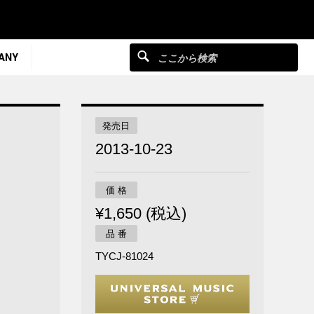
ANY
発売日
2013-10-23
価 格
¥1,650 (税込)
品 番
TYCJ-81024