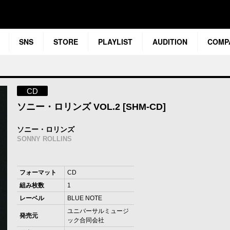
SNS
STORE
PLAYLIST
AUDITION
COMP
CD
ソニー・ロリンズ VOL.2 [SHM-CD]
ソニー・ロリンズ
SONNY ROLLINS
フォーマット
CD
組み枚数
1
レーベル
BLUE NOTE
ユニバーサルミュージ
発売元
ック合同会社