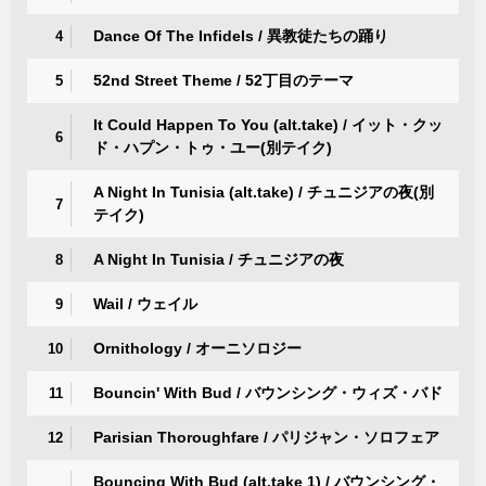
Dance Of The Infidels / 異教徒たちの踊り
4
52nd Street Theme / 52丁目のテーマ
5
It Could Happen To You (alt.take) / イット・クッ
6
ド・ハプン・トゥ・ユー(別テイク)
A Night In Tunisia (alt.take) / チュニジアの夜(別
7
テイク)
A Night In Tunisia / チュニジアの夜
8
Wail / ウェイル
9
Ornithology / オーニソロジー
10
Bouncin' With Bud / バウンシング・ウィズ・バド
11
Parisian Thoroughfare / パリジャン・ソロフェア
12
Bouncing With Bud (alt.take 1) / バウンシング・