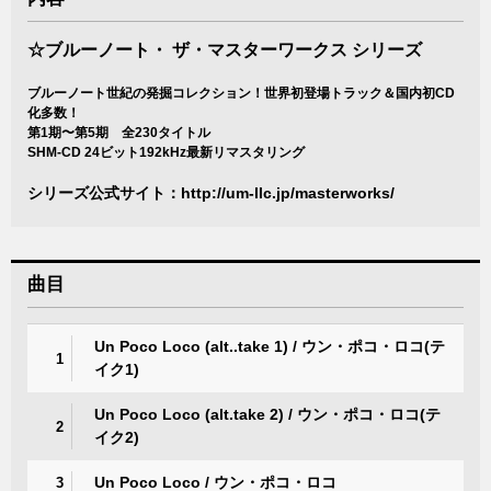
☆ブルーノート・ ザ・マスターワークス シリーズ
ブルーノート世紀の発掘コレクション！世界初登場トラック＆国内初CD
化多数！
第1期〜第5期 全230タイトル
SHM-CD 24ビット192kHz最新リマスタリング
シリーズ公式サイト：
http://um-llc.jp/masterworks/
曲目
Un Poco Loco (alt..take 1) / ウン・ポコ・ロコ(テ
1
イク1)
Un Poco Loco (alt.take 2) / ウン・ポコ・ロコ(テ
2
イク2)
Un Poco Loco / ウン・ポコ・ロコ
3