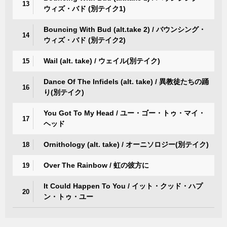
13
ウィズ・バド (別テイク1)
Bouncing With Bud (alt.take 2) / バウンシング・
14
ウィズ・バド (別テイク2)
Wail (alt. take) / ウェイル(別テイク)
15
Dance Of The Infidels (alt. take) / 異教徒たちの踊
16
り(別テイク)
You Got To My Head / ユー・ゴー・トゥ・マイ・
17
ヘッド
Ornithology (alt. take) / オーニソロジー(別テイク)
18
Over The Rainbow / 虹の彼方に
19
It Could Happen To You / イット・クッド・ハプ
20
ン・トゥ・ユー