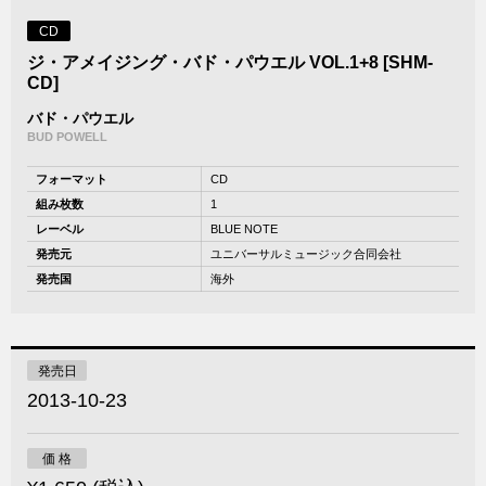
CD
ジ・アメイジング・バド・パウエル VOL.1+8 [SHM-
CD]
バド・パウエル
BUD POWELL
フォーマット
CD
組み枚数
1
レーベル
BLUE NOTE
発売元
ユニバーサルミュージック合同会社
発売国
海外
発売日
2013-10-23
価 格