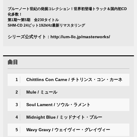
ブルーノート世紀の発掘コレクション！世界初登場トラック＆国内初CD
化多数！
第1期〜第5期 全230タイトル
SHM-CD 24ビット192kHz最新リマスタリング
シリーズ公式サイト：
http://um-llc.jp/masterworks/
曲目
Chittlins Con Carne / チトリンス・コン・カーネ
1
Mule / ミュール
2
Soul Lament / ソウル・ラメント
3
Midnight Blue / ミッドナイト・ブルー
4
Wavy Gravy / ウェイヴィー・グレイヴィー
5