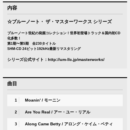
内容
☆ブルーノート・ ザ・マスターワークス シリーズ
ブルーノート世紀の発掘コレクション！世界初登場トラック＆国内初CD
化多数！
第1期〜第5期 全230タイトル
SHM-CD 24ビット192kHz最新リマスタリング
シリーズ公式サイト：
http://um-llc.jp/masterworks/
曲目
Moanin' / モーニン
1
Are You Real / アー・ユー・リアル
2
Along Came Betty / アロング・ケイム・ベティ
3