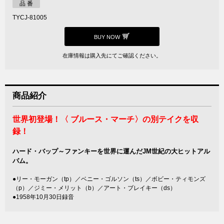
品 番
TYCJ-81005
BUY NOW
在庫情報は購入先にてご確認ください。
商品紹介
世界初登場！〈 ブルース・マーチ〉の別テイクを収
録！
ハード・バップ～ファンキーを世界に運んだJM世紀の大ヒットアル
バム。
●リー・モーガン（tp）／ベニー・ゴルソン（ts）／ボビー・ティモンズ
（p）／ジミー・メリット（b）／アート・ブレイキー（ds）
●1958年10月30日録音