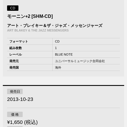
CD
モーニン+2 [SHM-CD]
アート・ブレイキー＆ザ・ジャズ・メッセンジャーズ
ART BLAKEY & THE JAZZ MESSENGERS
フォーマット
CD
組み枚数
1
レーベル
BLUE NOTE
発売元
ユニバーサルミュージック合同会社
発売国
海外
発売日
2013-10-23
価 格
¥1,650 (税込)