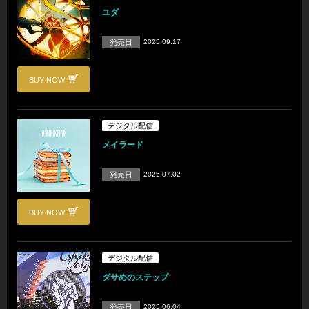
ユダ
発売日
2025.09.17
BUY NOW
デジタル配信
メイラード
発売日
2025.07.02
BUY NOW
デジタル配信
ダサめのステップ
発売日
2025.06.04