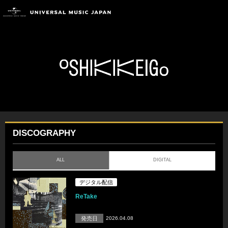
DISCOGRAPHY
ALL
DIGITAL
デジタル配信
ReTake
発売日
2026.04.08