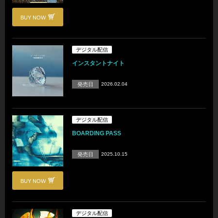
BUY NOW
デジタル配信
インスタントナイト
発売日
2026.02.04
デジタル配信
BOARDING PASS
発売日
2025.10.15
BUY NOW
デジタル配信