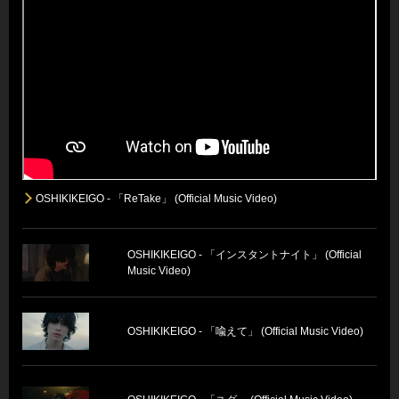
OSHIKIKEIGO - 「ReTake」 (Official Music Video)
OSHIKIKEIGO - 「インスタントナイト」 (Official
Music Video)
OSHIKIKEIGO - 「喩えて」 (Official Music Video)