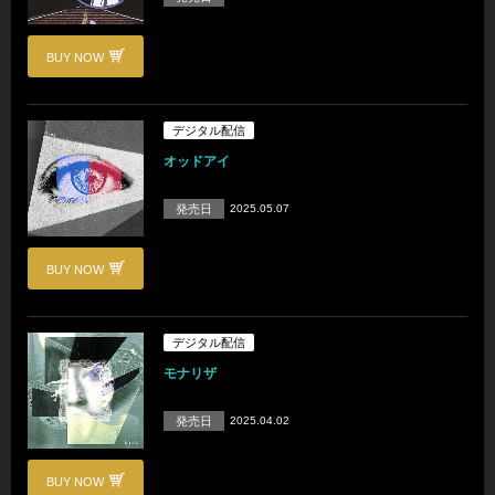
BUY NOW
デジタル配信
オッドアイ
発売日
2025.05.07
BUY NOW
デジタル配信
モナリザ
発売日
2025.04.02
BUY NOW