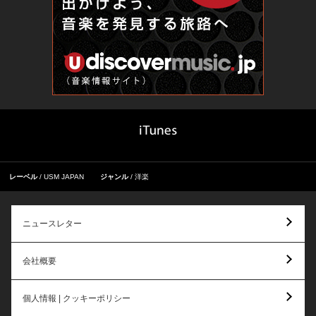
レーベル
USM JAPAN
ジャンル
洋楽
ニュースレター
会社概要
個人情報 | クッキーポリシー