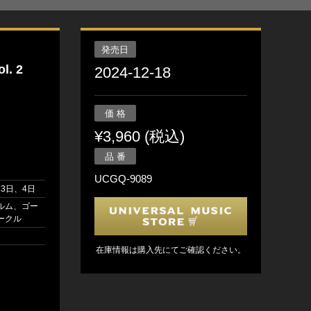
発売日
. 2
2024-12-18
価 格
¥3,960 (税込)
品 番
UCGQ-9089
月3日、4日
ルム、ゴー
ークル
在庫情報は購入先にてご確認ください。