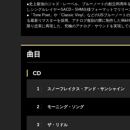
●史上最強のジャズ・レーベル、ブルーノートの創立85周
しシングルレイヤーSACD～SHM仕様フォーマットでリリー
●「Tone Poet」や「Classic Vinyl」などのU
る最新リマスターを採用。アナログ復刻の際に制作した96kH
限り忠実に再現した、究極のアナログ・サウンドを実現して
曲目
CD
1
スノーフレイクス・アンド・サンシャイン
2
モーニング・ソング
3
ザ・リドル