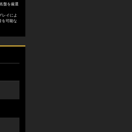
名盤を厳選
・グレイによ
音を可能な