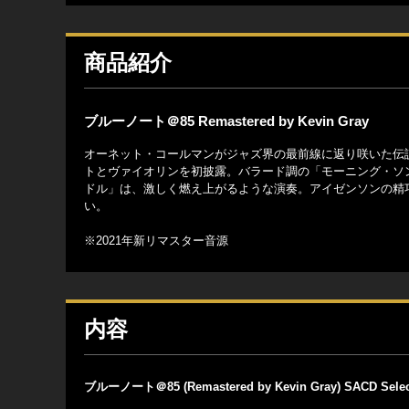
商品紹介
ブルーノート＠85 Remastered by Kevin Gray
オーネット・コールマンがジャズ界の最前線に返り咲いた伝
トとヴァイオリンを初披露。バラード調の「モーニング・ソ
ドル」は、激しく燃え上がるような演奏。アイゼンソンの精
い。
※2021年新リマスター音源
内容
ブルーノート＠85 (Remastered by Kevin Gray) SACD Sele