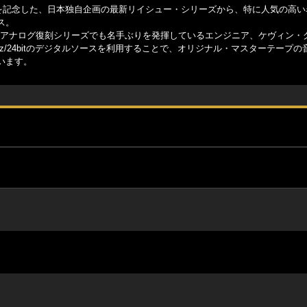
年を記念した、日本独自企画の最新リイシュー・シリーズから、特に人気の高い
ス。
Sブルーノートのアナログ復刻シリーズでも名手ぶりを発揮しているエンジニア、ケヴィン
z/24bitのデジタルソースを利用することで、オリジナル・マスターテープの
います。