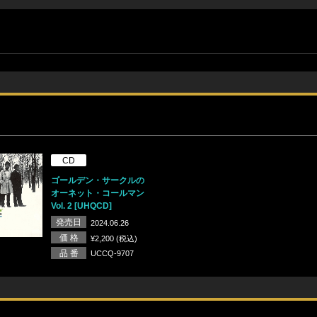
CD
ゴールデン・サークルの
オーネット・コールマン
Vol. 2 [UHQCD]
発売日
2024.06.26
価 格
¥2,200 (税込)
品 番
UCCQ-9707