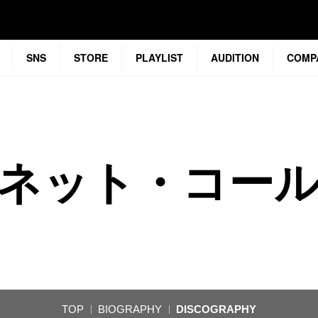
SNS
STORE
PLAYLIST
AUDITION
COMP
ネット・コー
TOP
BIOGRAPHY
DISCOGRAPHY