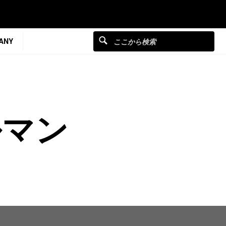
ANY
ルマン