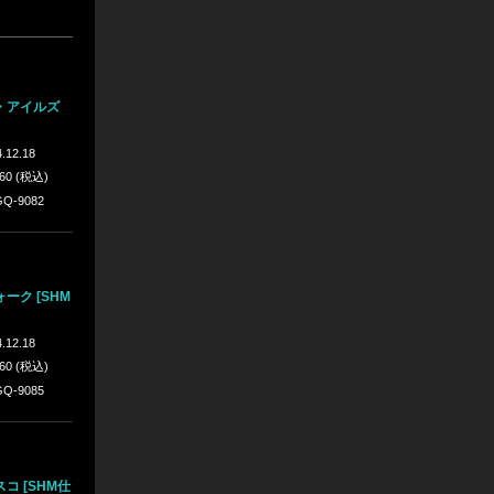
・アイルズ
.12.18
960 (税込)
Q-9082
ーク [SHM
.12.18
960 (税込)
Q-9085
コ [SHM仕