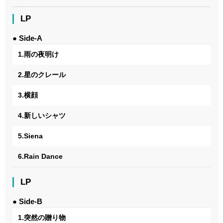
LP
● Side-A
1.雨の夜明け
2.星のクレール
3.横顔
4.新しいシャツ
5.Siena
6.Rain Dance
LP
● Side-B
1.突然の贈り物