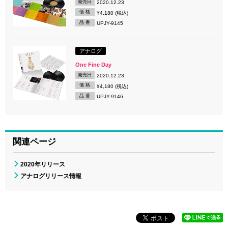
発売日
2020.12.23
価 格
¥4,180 (税込)
品 番
UPJY-9145
アナログ
One Fine Day
発売日
2020.12.23
価 格
¥4,180 (税込)
品 番
UPJY-9146
関連ページ
2020年リリース
アナログリリース情報