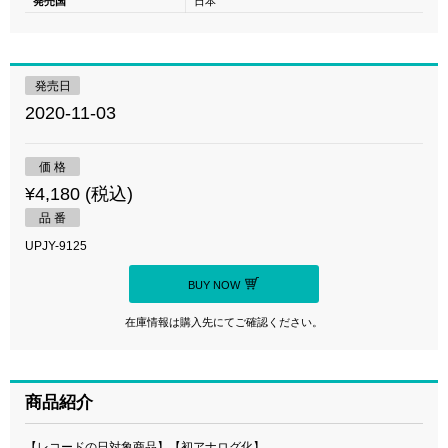
発売国
日本
発売日
2020-11-03
価 格
¥4,180 (税込)
品 番
UPJY-9125
BUY NOW
在庫情報は購入先にてご確認ください。
商品紹介
【レコードの日対象商品】【初アナログ化】