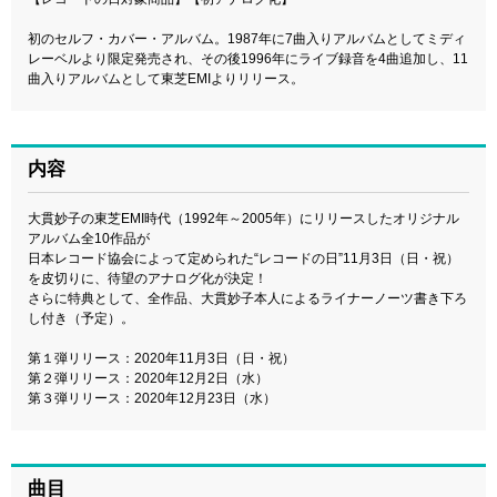
初のセルフ・カバー・アルバム。1987年に7曲入りアルバムとしてミディ
レーベルより限定発売され、その後1996年にライブ録音を4曲追加し、11
曲入りアルバムとして東芝EMIよりリリース。
内容
大貫妙子の東芝EMI時代（1992年～2005年）にリリースしたオリジナル
アルバム全10作品が
日本レコード協会によって定められた“レコードの日”11月3日（日・祝）
を皮切りに、待望のアナログ化が決定！
さらに特典として、全作品、大貫妙子本人によるライナーノーツ書き下ろ
し付き（予定）。
第１弾リリース：2020年11月3日（日・祝）
第２弾リリース：2020年12月2日（水）
第３弾リリース：2020年12月23日（水）
曲目