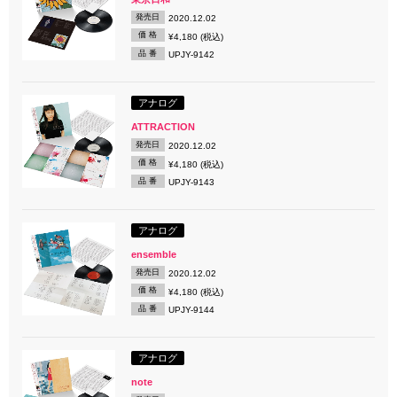
発売日
2020.12.02
価 格
¥4,180 (税込)
品 番
UPJY-9142
アナログ
ATTRACTION
発売日
2020.12.02
価 格
¥4,180 (税込)
品 番
UPJY-9143
アナログ
ensemble
発売日
2020.12.02
価 格
¥4,180 (税込)
品 番
UPJY-9144
アナログ
note