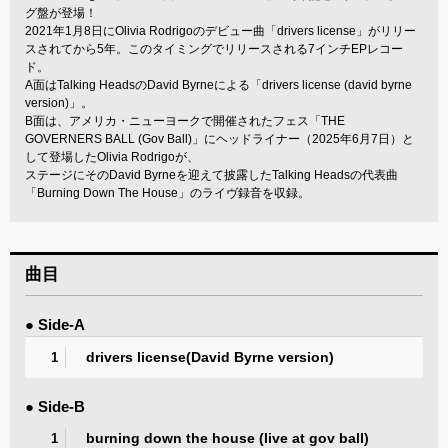
グ盤が登場！
2021年1月8日にOlivia Rodrigoのデビュー曲「drivers license」がリリー
スされてから5年。このタイミングでリリースされる7インチEPレコー
ド。
A面はTalking HeadsのDavid Byrneによる「drivers license (david byrne
version)」。
B面は、アメリカ・ニューヨークで開催されたフェス「THE
GOVERNERS BALL (Gov Ball)」にヘッドライナー（2025年6月7日）と
して登場したOlivia Rodrigoが、
ステージにそのDavid Byrneを迎えて披露したTalking Headsの代表曲
「Burning Down The House」のライヴ録音を収録。
曲目
● Side-A
drivers license(David Byrne version)
1
● Side-B
burning down the house (live at gov ball)
1