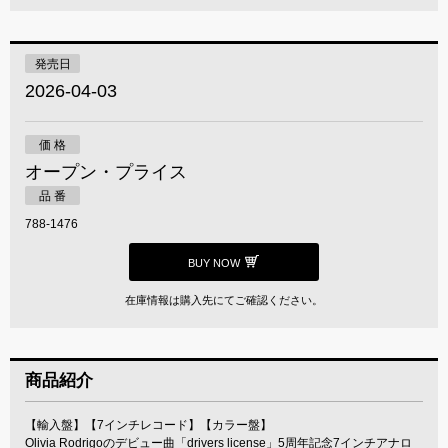
発売日
2026-04-03
価 格
オープン・プライス
品 番
788-1476
BUY NOW
在庫情報は購入先にてご確認ください。
商品紹介
【輸入盤】【7インチレコード】【カラー盤】
Olivia Rodrigoのデビュー曲「drivers license」5周年記念7インチアナロ