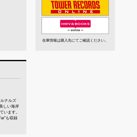
在庫情報は購入先にてご確認ください。
アルナルズ
の美しい海岸
れています。
r”も収録