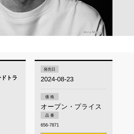
発売日
ンドトラ
2024-08-23
価 格
オープン・プライス
品 番
656-7871