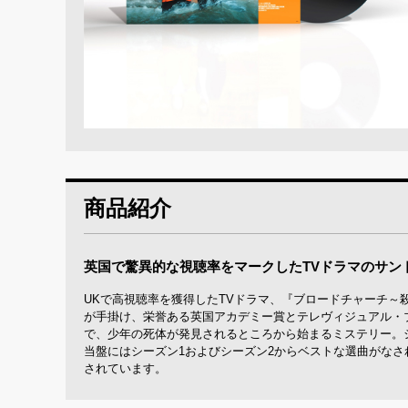
商品紹介
英国で驚異的な視聴率をマークしたTVドラマのサン
UKで高視聴率を獲得したTVドラマ、『ブロードチャーチ～
が手掛け、栄誉ある英国アカデミー賞とテレヴィジュアル・ブル
で、少年の死体が発見されるところから始まるミステリー。シー
当盤にはシーズン1およびシーズン2からベストな選曲がなされ
されています。