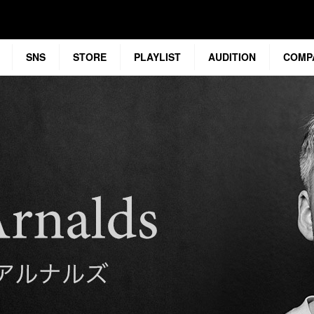
SNS
STORE
PLAYLIST
AUDITION
COMP