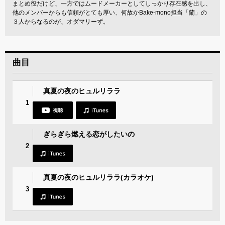
まとめ役だけど、一方ではムードメーカーとしてしっかり存在感を出し、
他のメンバーからも信頼がとても厚い、何故かBake-mono担当「蘭」の
３人からなるのが、オダマリーず。
曲目
真夏の夜のヒュルリララ
1
ぎらぎら燃える恋がしたいの
2
真夏の夜のヒュルリララ(カラオケ)
3