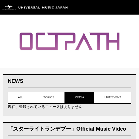
NEWS
ALL
TOPICS
MEDIA
LIVE/EVENT
現在、登録されているニュースはありません。
「スターライトランデブー」Official Music Video