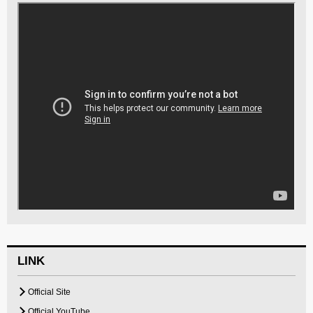
LINK
Official Site
Official YouTube