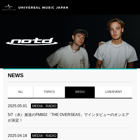
NEWS
ALL
TOPICS
MEDIA
LIVE/EVENT
2025.05.01
MEDIA - RADIO
5/7（水）放送のFM802「THE OVERSEAS」でインタビューのオンエア
が決定！
2025.04.18
MEDIA - RADIO