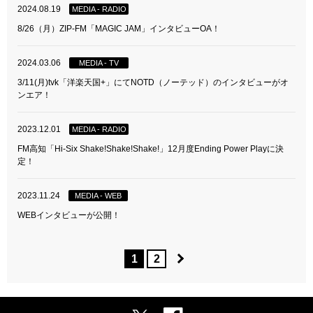
2024.08.19
MEDIA - RADIO
8/26（月）ZIP-FM「MAGIC JAM」インタビューOA！
2024.03.06
MEDIA - TV
3/11(月)tvk「洋楽天国+」にてNOTD（ノーテッド）のインタビューがオ
ンエア！
2023.12.01
MEDIA - RADIO
FM高知「Hi-Six Shake!Shake!Shake!」12月度Ending Power Playに決
定！
2023.11.24
MEDIA - WEB
WEBインタビューが公開！
1
2