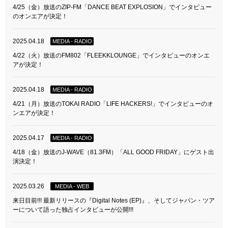
4/25（金）放送のZIP-FM「DANCE BEAT EXPLOSION」でインタビュー
のオンエアが決定！
2025.04.18
MEDIA - RADIO
4/22（火）放送のFM802「FLEEKKLOUNGE」でインタビューのオンエ
アが決定！
2025.04.18
MEDIA - RADIO
4/21（月）放送のTOKAI RADIO「LIFE HACKERS!」でインタビューのオ
ンエアが決定！
2025.04.17
MEDIA - RADIO
4/18（金）放送のJ-WAVE（81.3FM）「ALL GOOD FRIDAY」にゲスト出
演決定！
2025.03.26
MEDIA - WEB
来日目前!!! 最新リリースの『Digital Notes (EP)』、そしてジャパン・ツア
ーについて語った独占インタビューが公開!!!