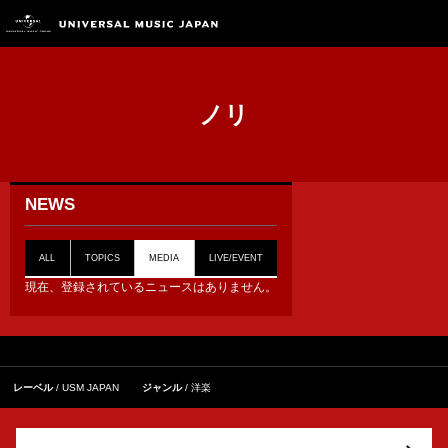
ノリ
NEWS
ALL
TOPICS
MEDIA
LIVE/EVENT
現在、登録されているニュースはありません。
レーベル
USM JAPAN
ジャンル
洋楽