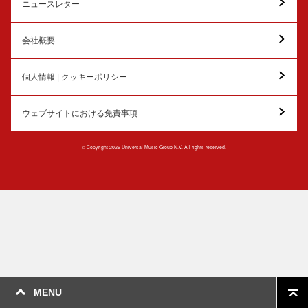
ニュースレター
会社概要
個人情報 | クッキーポリシー
ウェブサイトにおける免責事項
© Copyright 2026 Universal Music Group N.V. All rights reserved.
MENU