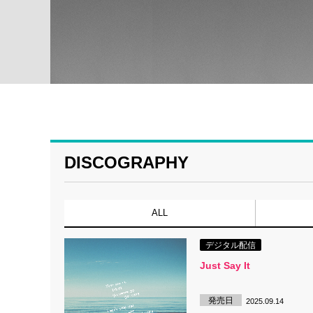
DISCOGRAPHY
ALL
デジタル配信
Just Say It
発売日
2025.09.14