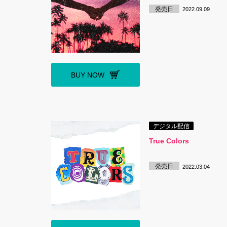
発売日
2022.09.09
BUY NOW
デジタル配信
True Colors
発売日
2022.03.04