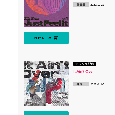
発売日
2022.12.22
BUY NOW
デジタル配信
It Ain't Over
発売日
2022.04.03