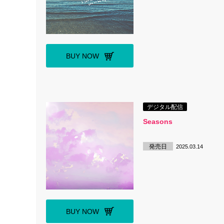
BUY NOW
デジタル配信
Seasons
発売日
2025.03.14
BUY NOW