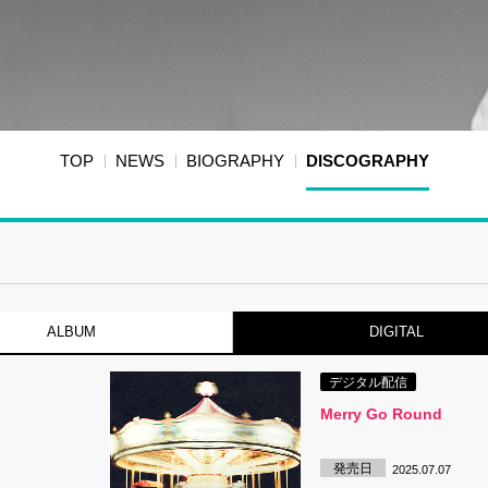
TOP
NEWS
BIOGRAPHY
DISCOGRAPHY
ALBUM
DIGITAL
デジタル配信
Merry Go Round
発売日
2025.07.07