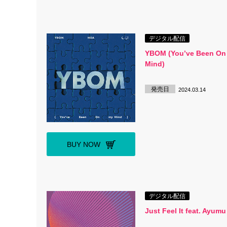
デジタル配信
YBOM (You’ve Been On
Mind)
発売日
2024.03.14
BUY NOW
デジタル配信
Just Feel It feat. Ayum