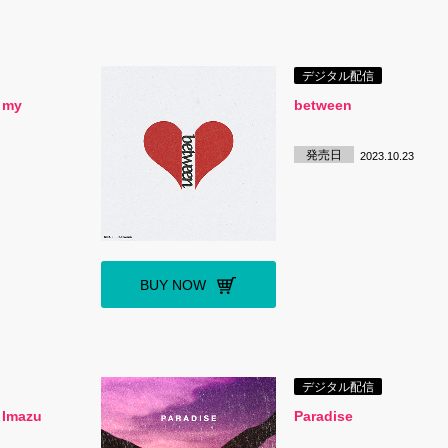
デジタル配信
 my
between
発売日
2023.10.23
BUY NOW
デジタル配信
u Imazu
Paradise