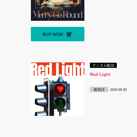
BUY NOW
デジタル配信
Red Light
発売日
2024.09.30