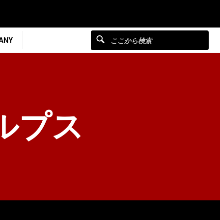
ANY
ルプス