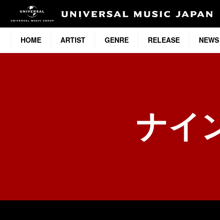
HOME
ARTIST
GENRE
RELEASE
NEWS
ナイ