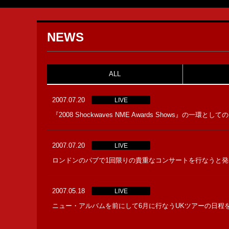
NEWS
ALL
2007.07.20
LIVE
『2008 Shockwaves NME Awards Shows』の一環
2007.07.20
LIVE
ロンドンのパブで1回限りの貴重なコンサートを行なうと発
2007.05.18
LIVE
ニュー・アルバムを前にして6月に行なうUKツアーの日程