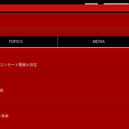
TOPICS
MEDIA
としてのコンサート開催が決定
表
を発表