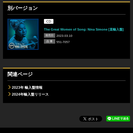
別バージョン
CD
The Great Women of Song: Nina Simone [直輸入盤]
発売日
2023.03.10
品 番
551-7057
関連ページ
2023年 輸入盤情報
2024年輸入盤リリース