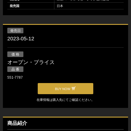
発売国
日本
発売日
2023-05-12
価 格
オープン・プライス
品 番
551-7787
BUY NOW
在庫情報は購入先にてご確認ください。
商品紹介