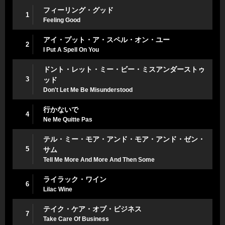
フィーリング・グッド
1
Feeling Good
アイ・プット・ア・スペル・オン・ユー
2
I Put A Spell On You
ドント・レット・ミー・ビー・ミスアンダーストゥ
3
ッド
Don't Let Me Be Misunderstood
行かないで
4
Ne Me Quitte Pas
テル・ミー・モア・アンド・モア・アンド・ゼン・
5
サム
Tell Me More And More And Then Some
ライラック・ワイン
6
Lilac Wine
テイク・ケア・オブ・ビジネス
7
Take Care Of Business