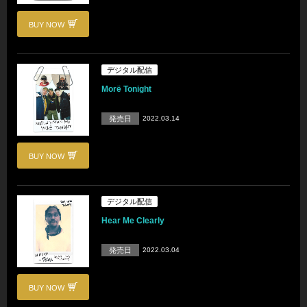
BUY NOW
デジタル配信
Morë Tonight
発売日
2022.03.14
BUY NOW
デジタル配信
Hear Me Clearly
発売日
2022.03.04
BUY NOW