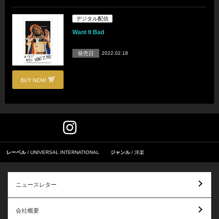
デジタル配信
Want It Bad
発売日
2022.02.18
BUY NOW
レーベル
UNIVERSAL INTERNATIONAL
ジャンル
洋楽
ニュースレター
会社概要