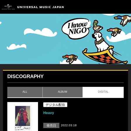
DISCOGRAPHY
ALL
ALBUM
DIGITAL
デジタル配信
Heavy
発売日
2022.03.18