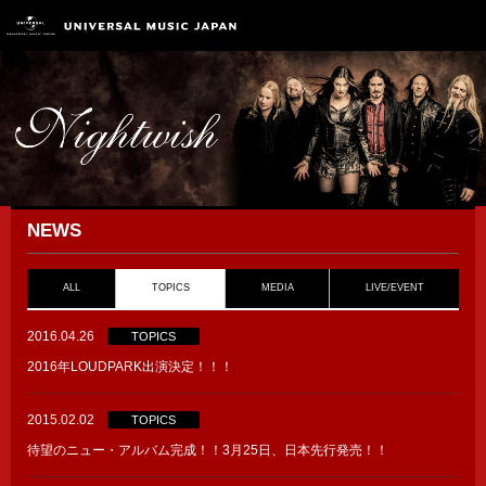
NEWS
ALL
TOPICS
MEDIA
LIVE/EVENT
2016.04.26
TOPICS
2016年LOUDPARK出演決定！！！
2015.02.02
TOPICS
待望のニュー・アルバム完成！！3月25日、日本先行発売！！