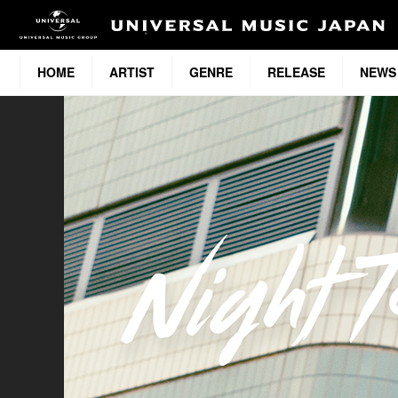
HOME
ARTIST
GENRE
RELEASE
NEWS