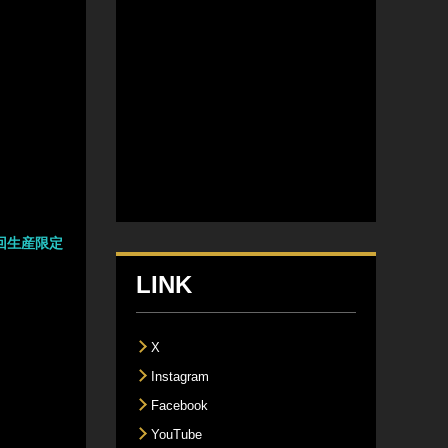
 [初回生産限定
LINK
X
Instagram
Facebook
YouTube