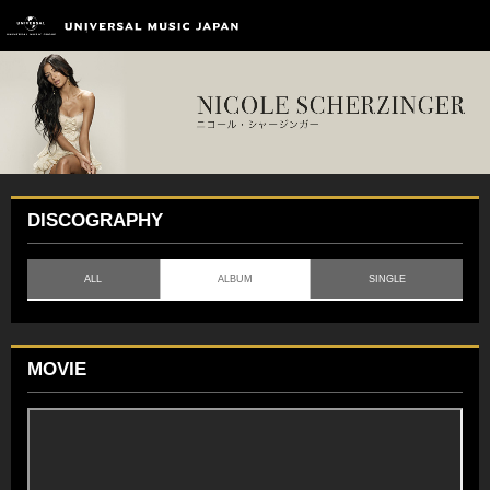
DISCOGRAPHY
ALL
ALBUM
SINGLE
MOVIE