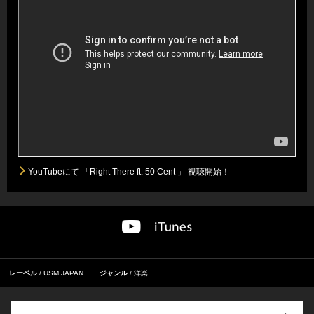
YouTubeにて 「Right There ft. 50 Cent 」 視聴開始！
レーベル
USM JAPAN
ジャンル
洋楽