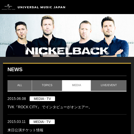
NEWS
ALL
TOPICS
MEDIA
LIVE/EVENT
2015.06.08
MEDIA - TV
TVK『ROCK CITY』 でインタビューがオンエアー。
2015.03.11
MEDIA - TV
来日公演チケット情報