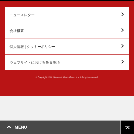
ニュースレター
会社概要
個人情報 | クッキーポリシー
ウェブサイトにおける免責事項
© Copyright 2026 Universal Music Group N.V. All rights reserved.
MENU