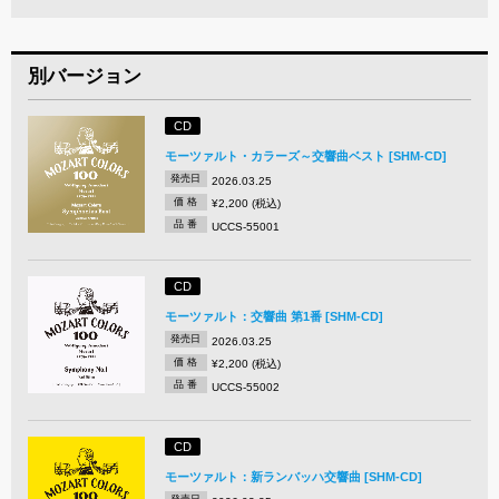
別バージョン
CD
モーツァルト・カラーズ～交響曲ベスト [SHM-CD]
発売日
2026.03.25
価 格
¥2,200 (税込)
品 番
UCCS-55001
CD
モーツァルト：交響曲 第1番 [SHM-CD]
発売日
2026.03.25
価 格
¥2,200 (税込)
品 番
UCCS-55002
CD
モーツァルト：新ランバッハ交響曲 [SHM-CD]