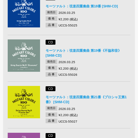
モーツァルト：弦楽四重奏曲 第18番 [SHM-CD]
発売日
2026.03.25
価 格
¥2,200 (税込)
品 番
UCCS-55025
CD
モーツァルト：弦楽四重奏曲 第19番《不協和音》
[SHM-CD]
発売日
2026.03.25
価 格
¥2,200 (税込)
品 番
UCCS-55026
CD
モーツァルト：弦楽四重奏曲 第21番《プロシャ王第1
番》 [SHM-CD]
発売日
2026.03.25
価 格
¥2,200 (税込)
品 番
UCCS-55027
CD