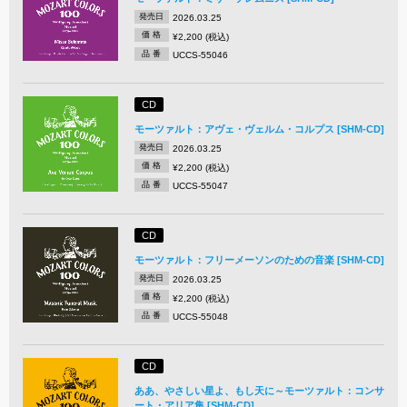
発売日
2026.03.25
価 格
¥2,200 (税込)
品 番
UCCS-55046
CD
モーツァルト：アヴェ・ヴェルム・コルプス [SHM-CD]
発売日
2026.03.25
価 格
¥2,200 (税込)
品 番
UCCS-55047
CD
モーツァルト：フリーメーソンのための音楽 [SHM-CD]
発売日
2026.03.25
価 格
¥2,200 (税込)
品 番
UCCS-55048
CD
ああ、やさしい星よ、もし天に～モーツァルト：コンサ
ート・アリア集 [SHM-CD]