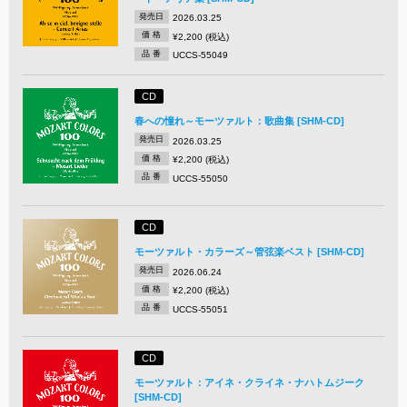
発売日
2026.03.25
価 格
¥2,200 (税込)
品 番
UCCS-55049
CD
春への憧れ～モーツァルト：歌曲集 [SHM-CD]
発売日
2026.03.25
価 格
¥2,200 (税込)
品 番
UCCS-55050
CD
モーツァルト・カラーズ～管弦楽ベスト [SHM-CD]
発売日
2026.06.24
価 格
¥2,200 (税込)
品 番
UCCS-55051
CD
モーツァルト：アイネ・クライネ・ナハトムジーク
[SHM-CD]