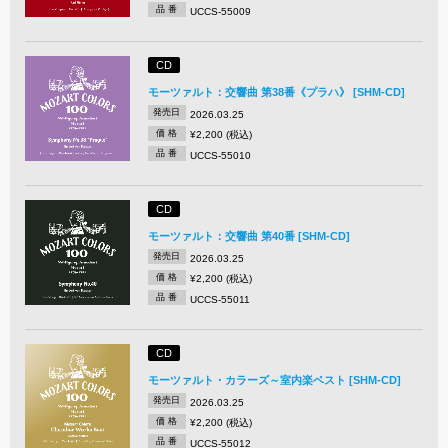
品 番
UCCS-55009
CD
モーツァルト：交響曲 第38番《プラハ》 [SHM-CD]
発売日
2026.03.25
価 格
¥2,200 (税込)
品 番
UCCS-55010
CD
モーツァルト：交響曲 第40番 [SHM-CD]
発売日
2026.03.25
価 格
¥2,200 (税込)
品 番
UCCS-55011
CD
モーツァルト・カラーズ～室内楽ベスト [SHM-CD]
発売日
2026.03.25
価 格
¥2,200 (税込)
品 番
UCCS-55012