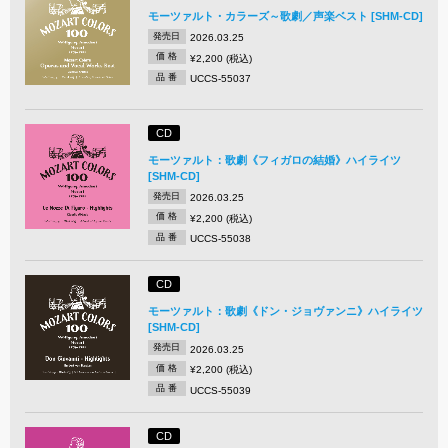
モーツァルト・カラーズ～歌劇／声楽ベスト [SHM-CD]
発売日
2026.03.25
価 格
¥2,200 (税込)
品 番
UCCS-55037
CD
モーツァルト：歌劇《フィガロの結婚》ハイライツ
[SHM-CD]
発売日
2026.03.25
価 格
¥2,200 (税込)
品 番
UCCS-55038
CD
モーツァルト：歌劇《ドン・ジョヴァンニ》ハイライツ
[SHM-CD]
発売日
2026.03.25
価 格
¥2,200 (税込)
品 番
UCCS-55039
CD