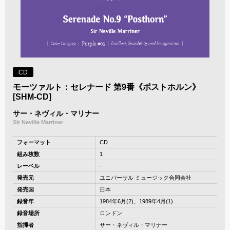
CD
モーツァルト：セレナード 第9番《ポストホルン》
[SHM-CD]
サー・ネヴィル・マリナー
Sir Neville Marriner
フォーマット
CD
組み枚数
1
レーベル
-
発売元
ユニバーサル ミュージック合同会社
発売国
日本
録音年
1984年6月(2)、1989年4月(1)
録音場所
ロンドン
指揮者
サー・ネヴィル・マリナー