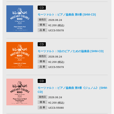
CD
モーツァルト：ピアノ協奏曲 第6番 [SHM-CD]
発売日
2026.06.24
価 格
¥2,200 (税込)
品 番
UCCS-55078
CD
モーツァルト：3台のピアノための協奏曲 [SHM-CD]
発売日
2026.06.24
価 格
¥2,200 (税込)
品 番
UCCS-55079
CD
モーツァルト：ピアノ協奏曲 第9番《ジュノム》 [SHM-
CD]
発売日
2026.06.24
価 格
¥2,200 (税込)
品 番
UCCS-55080