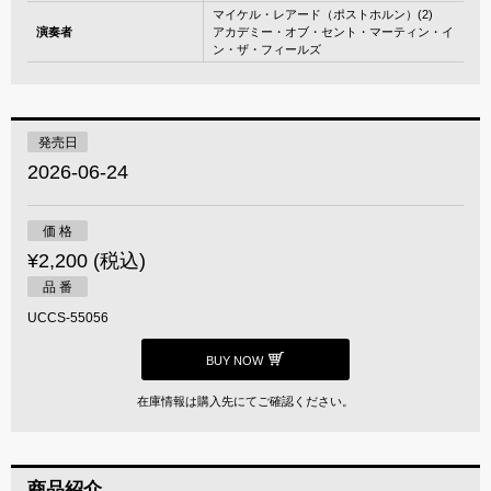
マイケル・レアード（ポストホルン）(2)
演奏者
アカデミー・オブ・セント・マーティン・イ
ン・ザ・フィールズ
発売日
2026-06-24
価 格
¥2,200 (税込)
品 番
UCCS-55056
BUY NOW
在庫情報は購入先にてご確認ください。
商品紹介