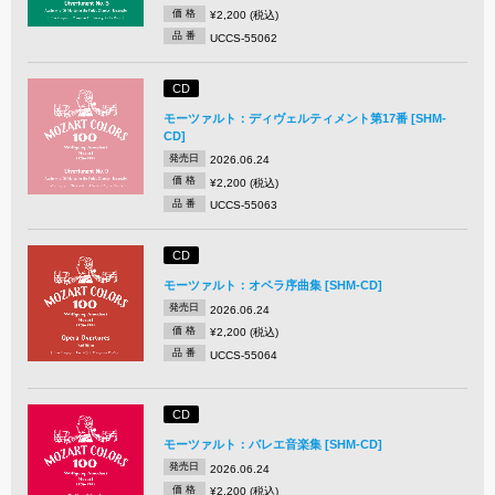
価 格
¥2,200 (税込)
品 番
UCCS-55062
CD
モーツァルト：ディヴェルティメント第17番 [SHM-
CD]
発売日
2026.06.24
価 格
¥2,200 (税込)
品 番
UCCS-55063
CD
モーツァルト：オペラ序曲集 [SHM-CD]
発売日
2026.06.24
価 格
¥2,200 (税込)
品 番
UCCS-55064
CD
モーツァルト：バレエ音楽集 [SHM-CD]
発売日
2026.06.24
価 格
¥2,200 (税込)