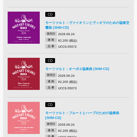
CD
モーツァルト：ヴァイオリンとヴィオラのための協奏交
響曲 [SHM-CD]
発売日
2026.06.24
価 格
¥2,200 (税込)
品 番
UCCS-55072
CD
モーツァルト：オーボエ協奏曲 [SHM-CD]
発売日
2026.06.24
価 格
¥2,200 (税込)
品 番
UCCS-55073
CD
モーツァルト：フルートとハープのための協奏曲
[SHM-CD]
発売日
2026.06.24
価 格
¥2,200 (税込)
品 番