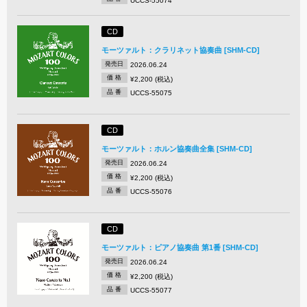
UCCS-55074
CD
モーツァルト：クラリネット協奏曲 [SHM-CD]
発売日
2026.06.24
価 格
¥2,200 (税込)
品 番
UCCS-55075
CD
モーツァルト：ホルン協奏曲全集 [SHM-CD]
発売日
2026.06.24
価 格
¥2,200 (税込)
品 番
UCCS-55076
CD
モーツァルト：ピアノ協奏曲 第1番 [SHM-CD]
発売日
2026.06.24
価 格
¥2,200 (税込)
品 番
UCCS-55077