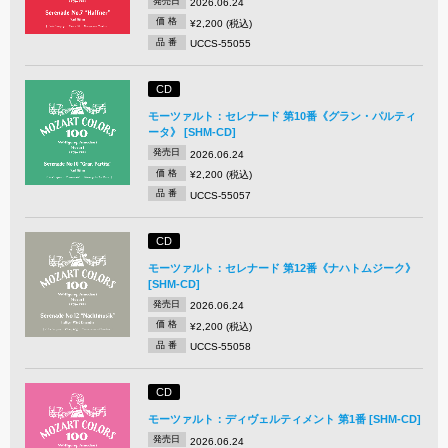
発売日
2026.06.24
価 格
¥2,200 (税込)
品 番
UCCS-55055
CD
モーツァルト：セレナード 第10番《グラン・パルティ
ータ》 [SHM-CD]
発売日
2026.06.24
価 格
¥2,200 (税込)
品 番
UCCS-55057
CD
モーツァルト：セレナード 第12番《ナハトムジーク》
[SHM-CD]
発売日
2026.06.24
価 格
¥2,200 (税込)
品 番
UCCS-55058
CD
モーツァルト：ディヴェルティメント 第1番 [SHM-CD]
発売日
2026.06.24