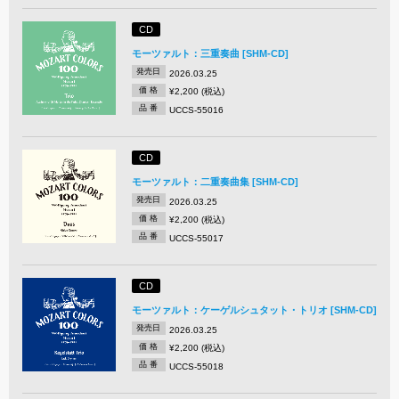
CD
モーツァルト：三重奏曲 [SHM-CD]
発売日
2026.03.25
価 格
¥2,200 (税込)
品 番
UCCS-55016
CD
モーツァルト：二重奏曲集 [SHM-CD]
発売日
2026.03.25
価 格
¥2,200 (税込)
品 番
UCCS-55017
CD
モーツァルト：ケーゲルシュタット・トリオ [SHM-CD]
発売日
2026.03.25
価 格
¥2,200 (税込)
品 番
UCCS-55018