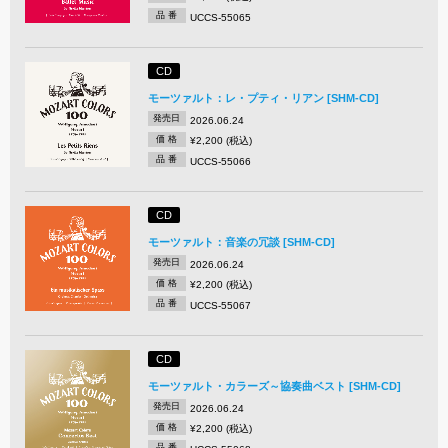
品 番
UCCS-55065
CD
モーツァルト：レ・プティ・リアン [SHM-CD]
発売日
2026.06.24
価 格
¥2,200 (税込)
品 番
UCCS-55066
CD
モーツァルト：音楽の冗談 [SHM-CD]
発売日
2026.06.24
価 格
¥2,200 (税込)
品 番
UCCS-55067
CD
モーツァルト・カラーズ～協奏曲ベスト [SHM-CD]
発売日
2026.06.24
価 格
¥2,200 (税込)
品 番