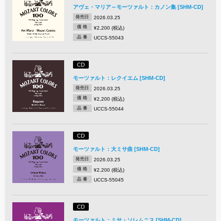
アヴェ・マリア～モーツァルト：カノン集 [SHM-CD]
発売日
2026.03.25
価 格
¥2,200 (税込)
品 番
UCCS-55043
CD
モーツァルト：レクイエム [SHM-CD]
発売日
2026.03.25
価 格
¥2,200 (税込)
品 番
UCCS-55044
CD
モーツァルト：大ミサ曲 [SHM-CD]
発売日
2026.03.25
価 格
¥2,200 (税込)
品 番
UCCS-55045
CD
モーツァルト：ミサ・ソレムニス [SHM-CD]