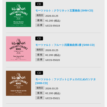
CD
モーツァルト：クラリネット五重奏曲 [SHM-CD]
発売日
2026.03.25
価 格
¥2,200 (税込)
品 番
UCCS-55019
CD
モーツァルト：フルート四重奏曲第1番 [SHM-CD]
発売日
2026.03.25
価 格
¥2,200 (税込)
品 番
UCCS-55020
CD
モーツァルト：ファゴットとチェロのためのソナタ
[SHM-CD]
発売日
2026.03.25
価 格
¥2,200 (税込)
品 番
UCCS-55021