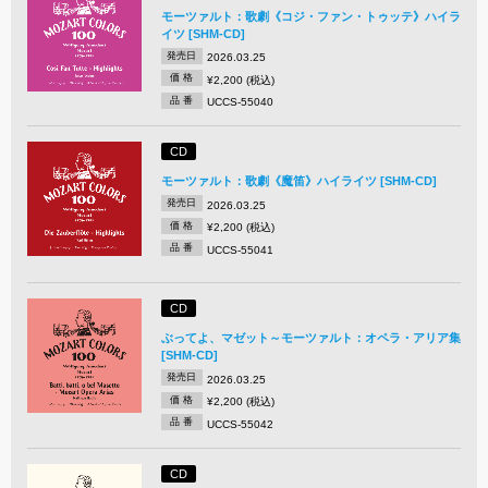
モーツァルト：歌劇《コジ・ファン・トゥッテ》ハイラ
イツ [SHM-CD]
発売日
2026.03.25
価 格
¥2,200 (税込)
品 番
UCCS-55040
CD
モーツァルト：歌劇《魔笛》ハイライツ [SHM-CD]
発売日
2026.03.25
価 格
¥2,200 (税込)
品 番
UCCS-55041
CD
ぶってよ、マゼット～モーツァルト：オペラ・アリア集
[SHM-CD]
発売日
2026.03.25
価 格
¥2,200 (税込)
品 番
UCCS-55042
CD