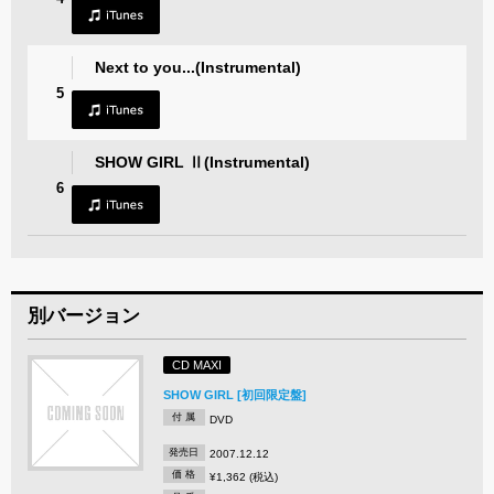
Next to you...(Instrumental)
5
SHOW GIRL Ⅱ(Instrumental)
6
別バージョン
CD MAXI
SHOW GIRL [初回限定盤]
付 属
DVD
発売日
2007.12.12
価 格
¥1,362 (税込)