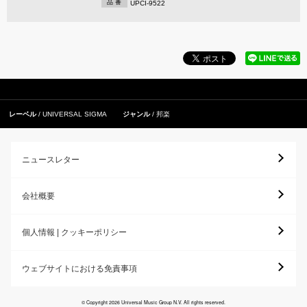
品 番
UPCI-9522
レーベル
UNIVERSAL SIGMA
ジャンル
邦楽
ニュースレター
会社概要
個人情報 | クッキーポリシー
ウェブサイトにおける免責事項
© Copyright 2026 Universal Music Group N.V. All rights reserved.