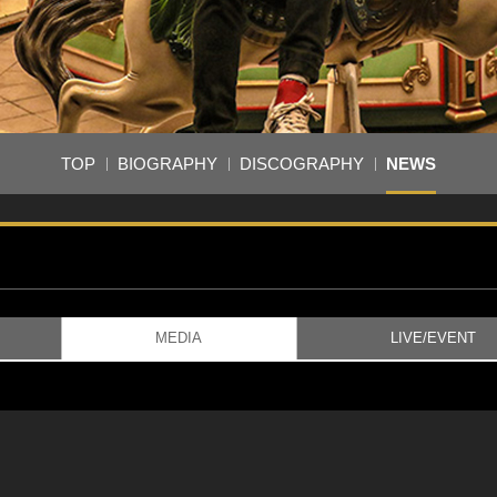
TOP
BIOGRAPHY
DISCOGRAPHY
NEWS
MEDIA
LIVE/EVENT