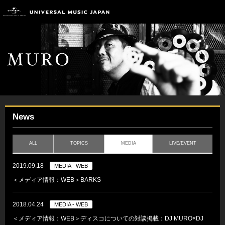
News
ALL
TOPICS
MEDIA
LIVE/EVENT
2019.09.18
MEDIA - WEB
＜メディア情報：WEB＞BARKS
2018.04.24
MEDIA - WEB
＜メディア情報：WEB＞ディスコについての対談掲載：DJ MURO×DJ