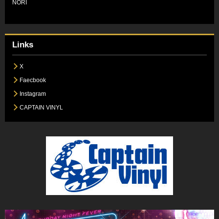
NORI
Links
X
Faecbook
Instagram
CAPTAIN VINYL