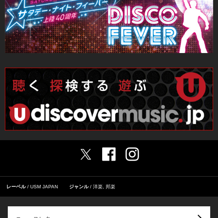
レーベル
USM JAPAN
ジャンル
洋楽
,
邦楽