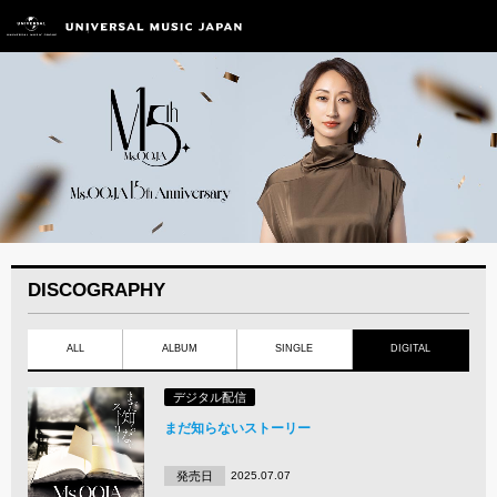
DISCOGRAPHY
ALL
ALBUM
SINGLE
DIGITAL
デジタル配信
まだ知らないストーリー
発売日
2025.07.07