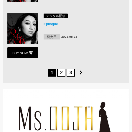
デジタル配信
Epilogue
発売日
2023.08.23
BUY NOW
1
2
3