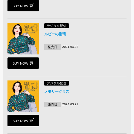
BUY NOW
デジタル配信
ルビーの指環
発売日
2024.04.03
BUY NOW
デジタル配信
メモリーグラス
発売日
2024.03.27
BUY NOW