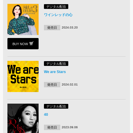
デジタル配信
ワインレッドの心
発売日
2024.03.20
BUY NOW
デジタル配信
We are Stars
発売日
2024.02.01
デジタル配信
40
発売日
2023.09.06