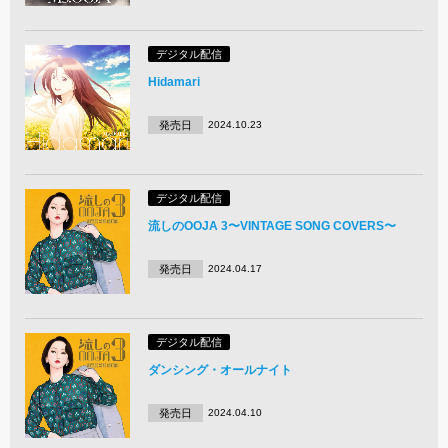
デジタル配信
Hidamari
発売日
2024.10.23
デジタル配信
流しのOOJA 3〜VINTAGE SONG COVERS〜
発売日
2024.04.17
デジタル配信
ダンシング・オールナイト
発売日
2024.04.10