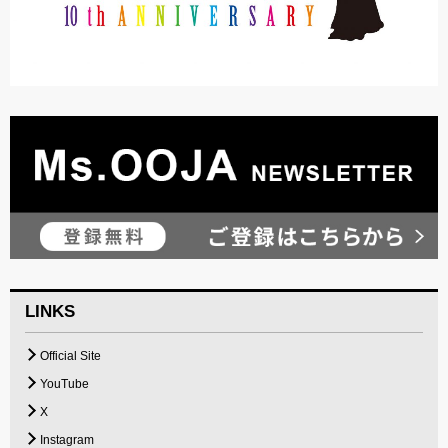
LINKS
Official Site
YouTube
X
Instagram