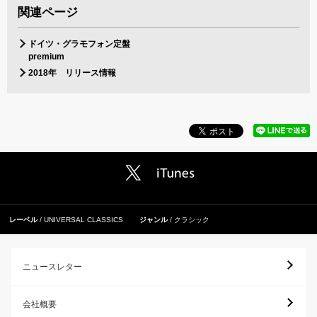
関連ページ
ドイツ・グラモフォン定盤
premium
2018年 リリース情報
レーベル
UNIVERSAL CLASSICS
ジャンル
クラシック
ニュースレター
会社概要