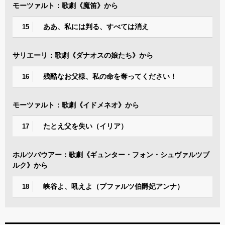
モーツァルト：歌劇《魔笛》から
ああ、私には判る、すべては消え
15
サリエーリ：歌劇《ダナオスの娘たち》から
残酷なお父様、私の命を奪ってください！
16
モーツァルト：歌劇《イドメネオ》から
たとえ父を失い（イリア）
17
ホルツバウアー：歌劇《ギュンター・フォン・シュヴァルツブ
ルク》から
峡谷よ、吼えよ（プファルツ伯爵妃アンナ）
18