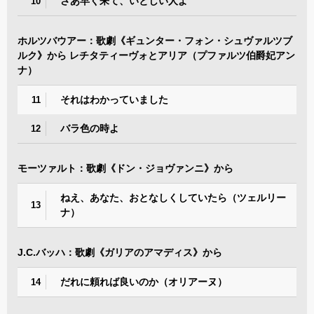
さあ早く来て、いとしい人よ
10
ホルツバウアー：歌劇《ギュンター・フォン・シュヴァルツブ
ルク》から レチタティーヴォとアリア（プファルツ伯爵妃アン
ナ）
それはわかっていました
11
バラ色の時よ
12
モーツァルト：歌劇《ドン・ジョヴァンニ》から
ねえ、あなた、おとなしくしていたら（ツェルリー
13
ナ）
J.C.バッハ：歌劇《ガリアのアマディス》から
だれに頼れば良いのか（オリアーヌ）
14