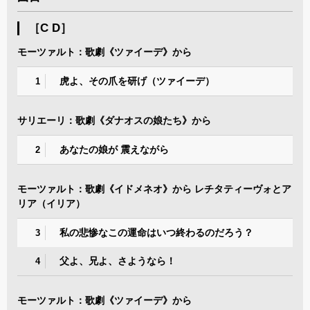
［C D］
モーツァルト：歌劇《ツァイーデ》から
虎よ、その爪を研げ（ツァイーデ）
1
サリエーリ：歌劇《ダナオスの娘たち》から
あなたの娘が 震えながら
2
モーツァルト：歌劇《イドメネオ》から レチタティーヴォとア
リア（イリア）
私の悲惨なこの運命はいつ終わるのだろう？
3
父よ、兄よ、さようなら！
4
モーツァルト：歌劇《ツァイーデ》から