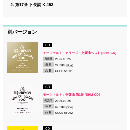
2. 第17番 ト長調 K.453
別バージョン
CD
モーツァルト・カラーズ～交響曲ベスト [SHM-CD]
発売日
2026.03.25
価 格
¥2,200 (税込)
品 番
UCCS-55001
CD
モーツァルト：交響曲 第1番 [SHM-CD]
発売日
2026.03.25
価 格
¥2,200 (税込)
品 番
UCCS-55002
CD