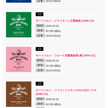
品 番
UCCS-55018
CD
モーツァルト：クラリネット五重奏曲 [SHM-CD]
発売日
2026.03.25
価 格
¥2,200 (税込)
品 番
UCCS-55019
CD
モーツァルト：フルート四重奏曲第1番 [SHM-CD]
発売日
2026.03.25
価 格
¥2,200 (税込)
品 番
UCCS-55020
CD
モーツァルト：ファゴットとチェロのためのソナタ
[SHM-CD]
発売日
2026.03.25
価 格
¥2,200 (税込)