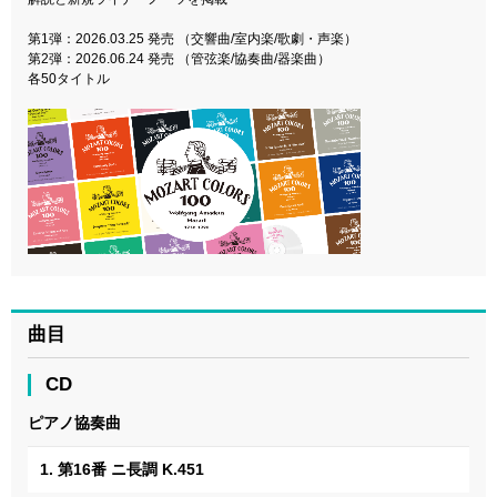
第1弾：2026.03.25 発売 （交響曲/室内楽/歌劇・声楽）
第2弾：2026.06.24 発売 （管弦楽/協奏曲/器楽曲）
各50タイトル
曲目
CD
ピアノ協奏曲
1. 第16番 ニ長調 K.451