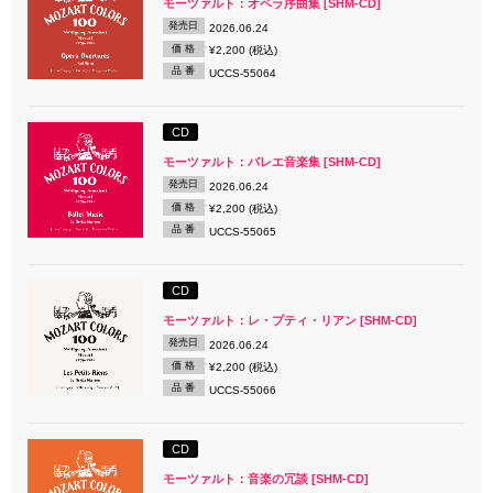
モーツァルト：オペラ序曲集 [SHM-CD]
発売日
2026.06.24
価 格
¥2,200 (税込)
品 番
UCCS-55064
CD
モーツァルト：バレエ音楽集 [SHM-CD]
発売日
2026.06.24
価 格
¥2,200 (税込)
品 番
UCCS-55065
CD
モーツァルト：レ・プティ・リアン [SHM-CD]
発売日
2026.06.24
価 格
¥2,200 (税込)
品 番
UCCS-55066
CD
モーツァルト：音楽の冗談 [SHM-CD]