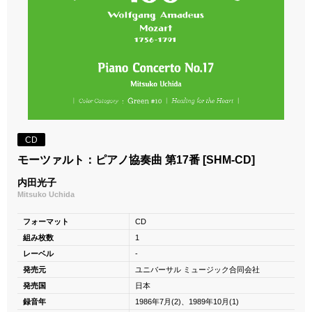
CD
モーツァルト：ピアノ協奏曲 第17番 [SHM-CD]
内田光子
Mitsuko Uchida
フォーマット
CD
組み枚数
1
レーベル
-
発売元
ユニバーサル ミュージック合同会社
発売国
日本
録音年
1986年7月(2)、1989年10月(1)