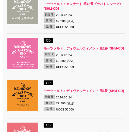
モーツァルト：セレナード 第12番《ナハトムジーク》
[SHM-CD]
発売日
2026.06.24
価 格
¥2,200 (税込)
品 番
UCCS-55058
CD
モーツァルト：ディヴェルティメント 第1番 [SHM-CD]
発売日
2026.06.24
価 格
¥2,200 (税込)
品 番
UCCS-55059
CD
モーツァルト：ディヴェルティメント 第6番 [SHM-CD]
発売日
2026.06.24
価 格
¥2,200 (税込)
品 番
UCCS-55060
CD