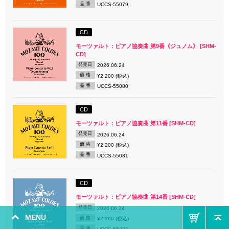
品 番
UCCS-55079
CD
モーツァルト：ピアノ協奏曲 第9番《ジュノム》 [SHM-
CD]
発売日
2026.06.24
価 格
¥2,200 (税込)
品 番
UCCS-55080
CD
モーツァルト：ピアノ協奏曲 第11番 [SHM-CD]
発売日
2026.06.24
価 格
¥2,200 (税込)
品 番
UCCS-55081
CD
モーツァルト：ピアノ協奏曲 第14番 [SHM-CD]
発売日
2026.06.24
MENU
価 格
¥2,200 (税込)
品 番