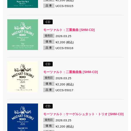
¥2,200 (税込)
品 番
UCCS-55015
CD
モーツァルト：三重奏曲 [SHM-CD]
発売日
2026.03.25
価 格
¥2,200 (税込)
品 番
UCCS-55016
CD
モーツァルト：二重奏曲集 [SHM-CD]
発売日
2026.03.25
価 格
¥2,200 (税込)
品 番
UCCS-55017
CD
モーツァルト：ケーゲルシュタット・トリオ [SHM-CD]
発売日
2026.03.25
価 格
¥2,200 (税込)