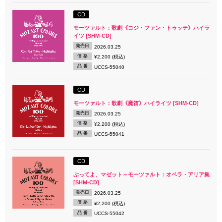
CD
モーツァルト：歌劇《コジ・ファン・トゥッテ》ハイラ
イツ [SHM-CD]
発売日
2026.03.25
価 格
¥2,200 (税込)
品 番
UCCS-55040
CD
モーツァルト：歌劇《魔笛》ハイライツ [SHM-CD]
発売日
2026.03.25
価 格
¥2,200 (税込)
品 番
UCCS-55041
CD
ぶってよ、マゼット～モーツァルト：オペラ・アリア集
[SHM-CD]
発売日
2026.03.25
価 格
¥2,200 (税込)
品 番
UCCS-55042