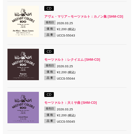
CD
アヴェ・マリア～モーツァルト：カノン集 [SHM-CD]
発売日
2026.03.25
価 格
¥2,200 (税込)
品 番
UCCS-55043
CD
モーツァルト：レクイエム [SHM-CD]
発売日
2026.03.25
価 格
¥2,200 (税込)
品 番
UCCS-55044
CD
モーツァルト：大ミサ曲 [SHM-CD]
発売日
2026.03.25
価 格
¥2,200 (税込)
品 番
UCCS-55045