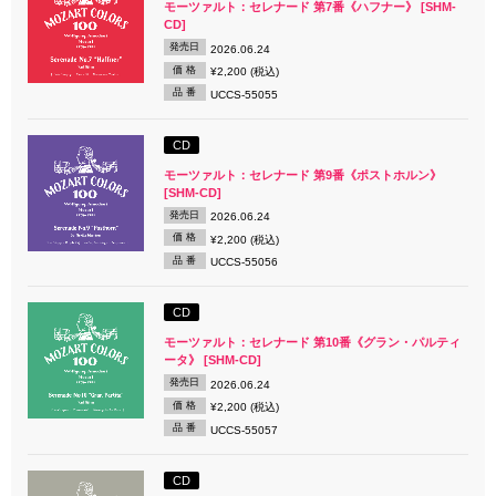
モーツァルト：セレナード 第7番《ハフナー》 [SHM-
CD]
発売日
2026.06.24
価 格
¥2,200 (税込)
品 番
UCCS-55055
CD
モーツァルト：セレナード 第9番《ポストホルン》
[SHM-CD]
発売日
2026.06.24
価 格
¥2,200 (税込)
品 番
UCCS-55056
CD
モーツァルト：セレナード 第10番《グラン・パルティ
ータ》 [SHM-CD]
発売日
2026.06.24
価 格
¥2,200 (税込)
品 番
UCCS-55057
CD