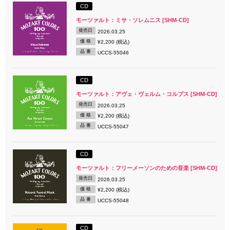
CD
モーツァルト：ミサ・ソレムニス [SHM-CD]
発売日
2026.03.25
価 格
¥2,200 (税込)
品 番
UCCS-55046
CD
モーツァルト：アヴェ・ヴェルム・コルプス [SHM-CD]
発売日
2026.03.25
価 格
¥2,200 (税込)
品 番
UCCS-55047
CD
モーツァルト：フリーメーソンのための音楽 [SHM-CD]
発売日
2026.03.25
価 格
¥2,200 (税込)
品 番
UCCS-55048
CD