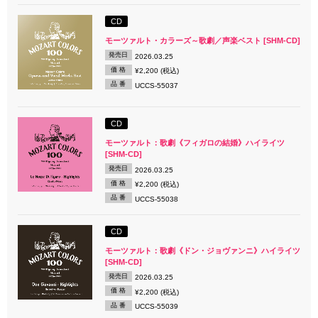
CD
モーツァルト・カラーズ～歌劇／声楽ベスト [SHM-CD]
発売日
2026.03.25
価 格
¥2,200 (税込)
品 番
UCCS-55037
CD
モーツァルト：歌劇《フィガロの結婚》ハイライツ
[SHM-CD]
発売日
2026.03.25
価 格
¥2,200 (税込)
品 番
UCCS-55038
CD
モーツァルト：歌劇《ドン・ジョヴァンニ》ハイライツ
[SHM-CD]
発売日
2026.03.25
価 格
¥2,200 (税込)
品 番
UCCS-55039