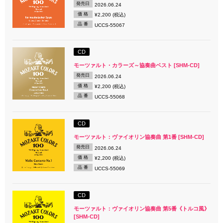
発売日
2026.06.24
価 格
¥2,200 (税込)
品 番
UCCS-55067
CD
モーツァルト・カラーズ～協奏曲ベスト [SHM-CD]
発売日
2026.06.24
価 格
¥2,200 (税込)
品 番
UCCS-55068
CD
モーツァルト：ヴァイオリン協奏曲 第1番 [SHM-CD]
発売日
2026.06.24
価 格
¥2,200 (税込)
品 番
UCCS-55069
CD
モーツァルト：ヴァイオリン協奏曲 第5番《トルコ風》
[SHM-CD]