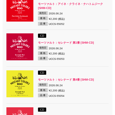
モーツァルト：アイネ・クライネ・ナハトムジーク
[SHM-CD]
発売日
2026.06.24
価 格
¥2,200 (税込)
品 番
UCCS-55052
CD
モーツァルト：セレナード 第1番 [SHM-CD]
発売日
2026.06.24
価 格
¥2,200 (税込)
品 番
UCCS-55053
CD
モーツァルト：セレナード 第4番 [SHM-CD]
発売日
2026.06.24
価 格
¥2,200 (税込)
品 番
UCCS-55054
CD