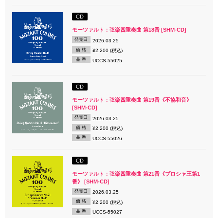
CD
モーツァルト：弦楽四重奏曲 第18番 [SHM-CD]
発売日
2026.03.25
価 格
¥2,200 (税込)
品 番
UCCS-55025
CD
モーツァルト：弦楽四重奏曲 第19番《不協和音》
[SHM-CD]
発売日
2026.03.25
価 格
¥2,200 (税込)
品 番
UCCS-55026
CD
モーツァルト：弦楽四重奏曲 第21番《プロシャ王第1
番》 [SHM-CD]
発売日
2026.03.25
価 格
¥2,200 (税込)
品 番
UCCS-55027