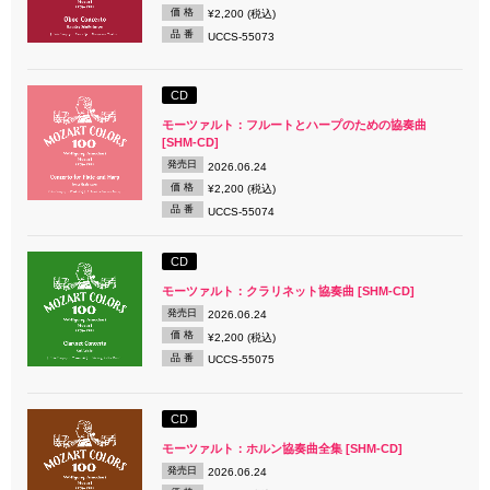
価 格
¥2,200 (税込)
品 番
UCCS-55073
CD
モーツァルト：フルートとハープのための協奏曲
[SHM-CD]
発売日
2026.06.24
価 格
¥2,200 (税込)
品 番
UCCS-55074
CD
モーツァルト：クラリネット協奏曲 [SHM-CD]
発売日
2026.06.24
価 格
¥2,200 (税込)
品 番
UCCS-55075
CD
モーツァルト：ホルン協奏曲全集 [SHM-CD]
発売日
2026.06.24