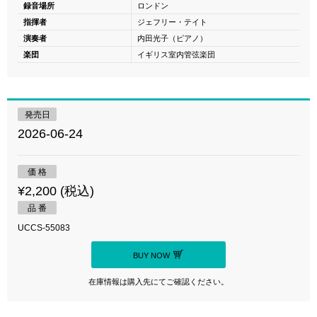
録音場所
ロンドン
指揮者
ジェフリー・テイト
演奏者
内田光子（ピアノ）
楽団
イギリス室内管弦楽団
発売日
2026-06-24
価 格
¥2,200 (税込)
品 番
UCCS-55083
BUY NOW
在庫情報は購入先にてご確認ください。