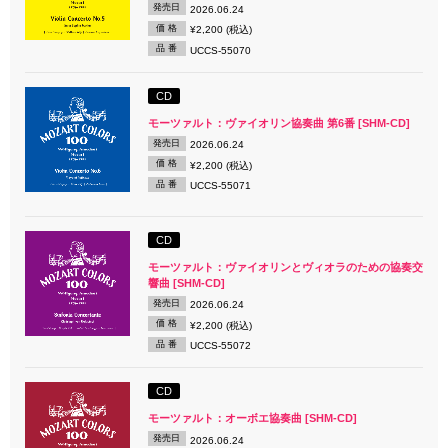
発売日
2026.06.24
価 格
¥2,200 (税込)
品 番
UCCS-55070
CD
モーツァルト：ヴァイオリン協奏曲 第6番 [SHM-CD]
発売日
2026.06.24
価 格
¥2,200 (税込)
品 番
UCCS-55071
CD
モーツァルト：ヴァイオリンとヴィオラのための協奏交
響曲 [SHM-CD]
発売日
2026.06.24
価 格
¥2,200 (税込)
品 番
UCCS-55072
CD
モーツァルト：オーボエ協奏曲 [SHM-CD]
発売日
2026.06.24