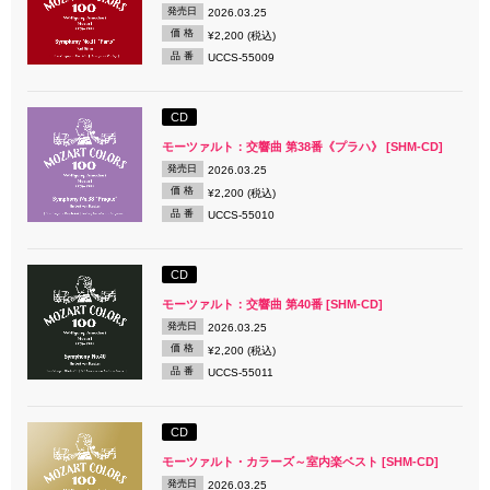
発売日
2026.03.25
価 格
¥2,200 (税込)
品 番
UCCS-55009
CD
モーツァルト：交響曲 第38番《プラハ》 [SHM-CD]
発売日
2026.03.25
価 格
¥2,200 (税込)
品 番
UCCS-55010
CD
モーツァルト：交響曲 第40番 [SHM-CD]
発売日
2026.03.25
価 格
¥2,200 (税込)
品 番
UCCS-55011
CD
モーツァルト・カラーズ～室内楽ベスト [SHM-CD]
発売日
2026.03.25