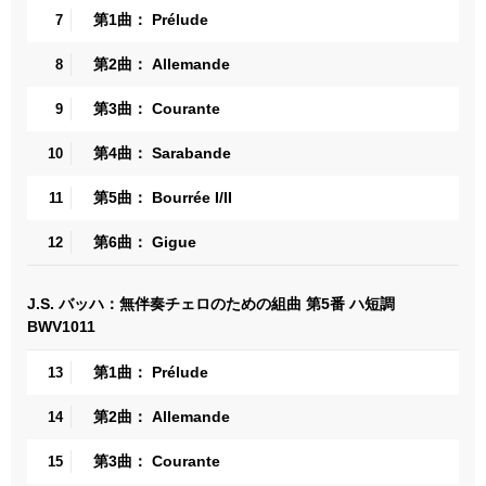
第1曲： Prélude
7
第2曲： Allemande
8
第3曲： Courante
9
第4曲： Sarabande
10
第5曲： Bourrée I/II
11
第6曲： Gigue
12
J.S. バッハ：無伴奏チェロのための組曲 第5番 ハ短調
BWV1011
第1曲： Prélude
13
第2曲： Allemande
14
第3曲： Courante
15