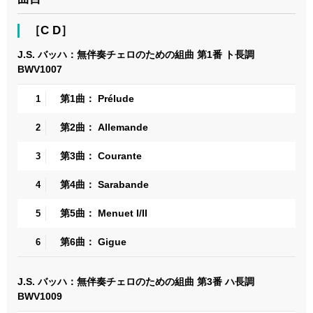
［C D］
J.S. バッハ：無伴奏チェロのための組曲 第1番 ト長調
BWV1007
第1曲： Prélude
1
第2曲： Allemande
2
第3曲： Courante
3
第4曲： Sarabande
4
第5曲： Menuet I/II
5
第6曲： Gigue
6
J.S. バッハ：無伴奏チェロのための組曲 第3番 ハ長調
BWV1009