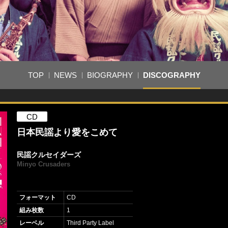
TOP
NEWS
BIOGRAPHY
DISCOGRAPHY
CD
日本民謡より愛をこめて
民謡クルセイダーズ
Minyo Crusaders
フォーマット
CD
組み枚数
1
レーベル
Third Party Label