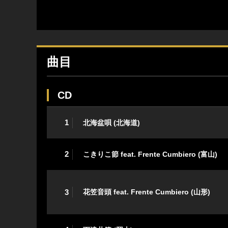
曲目
CD
1
北海盆唄 (北海道)
2
こきりこ節 feat. Frente Cumbiero (富山)
3
花笠音頭 feat. Frente Cumbiero (山形)