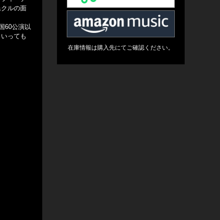
民クルの面
か国60公演以
といっても
在庫情報は購入先にてご確認ください。