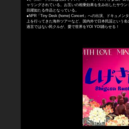
ャリングされている。お互いの相乗効果を生み出したサウン
目躍如たる作品となっている。
●NPR「Tiny Desk (home) Concert」への出演
上を行ってきた海外ツアーなど、国内外で日本民謡という名
過言ではない民クルが、愛で世界をYOI YOI踊らせる！