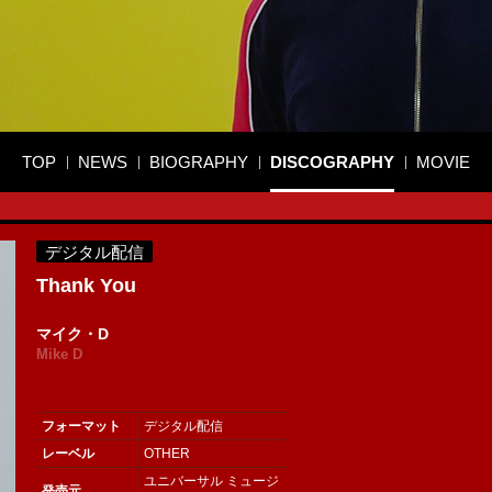
TOP
NEWS
BIOGRAPHY
DISCOGRAPHY
MOVIE
デジタル配信
Thank You
マイク・D
Mike D
フォーマット
デジタル配信
レーベル
OTHER
ユニバーサル ミュージ
発売元