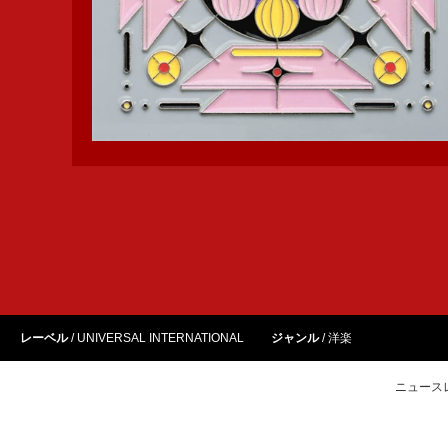
レーベル
UNIVERSAL INTERNATIONAL
ジャンル
洋楽
ニュース