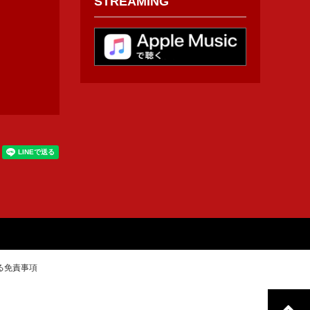
STREAMING
る免責事項