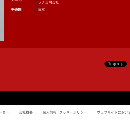
ック合同会社
発売国
日本
レター
会社概要
個人情報 | クッキーポリシー
ウェブサイトにおけ