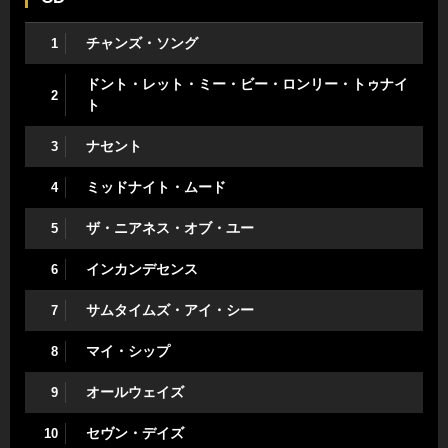
チャンズ・ソング
1
ドント・レット・ミー・ビー・ロンリー・トゥナイ
2
ト
ナセント
3
ミッドナイト・ムード
4
ザ・ニアネス・オブ・ユー
5
インカンデセンス
6
サムタイムズ・アイ・シー
7
マイ・シップ
8
オールウェイズ
9
セヴン・デイズ
10