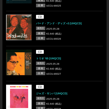
価 格
¥2,640 (税込)
品 番
UCCU-46025
CD
バード・アンド・ディズ +3 [UHQCD]
発売日
2025.05.28
価 格
¥2,640 (税込)
品 番
UCCU-46026
CD
トリオ '65 [UHQCD]
発売日
2025.05.28
価 格
¥2,640 (税込)
品 番
UCCU-46027
CD
ジャズ・サンバ [UHQCD]
発売日
2025.05.28
価 格
¥2,640 (税込)
品 番
UCCU-46028