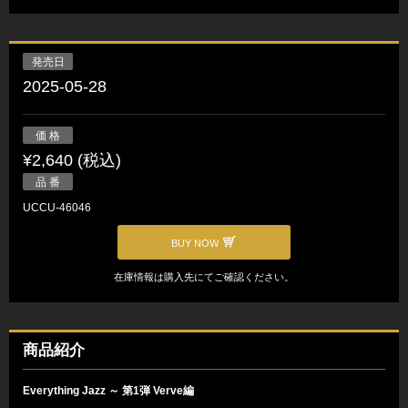
発売日
2025-05-28
価 格
¥2,640 (税込)
品 番
UCCU-46046
BUY NOW
在庫情報は購入先にてご確認ください。
商品紹介
Everything Jazz ～ 第1弾 Verve編