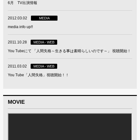
6月 TV出演情報
2012.03.02
MEDIA
media info up!!
2011.10.28
MEDIA - WEB
You Tubeにて 「人間失格～生きる事は素晴らしいのです～」 視聴開始！
2011.03.02
MEDIA - WEB
You Tube「人間失格」視聴開始！！
MOVIE