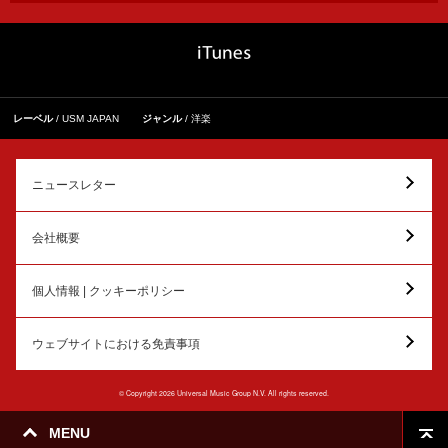
レーベル
USM JAPAN
ジャンル
洋楽
ニュースレター
会社概要
個人情報 | クッキーポリシー
ウェブサイトにおける免責事項
© Copyright 2026 Universal Music Group N.V. All rights reserved.
MENU