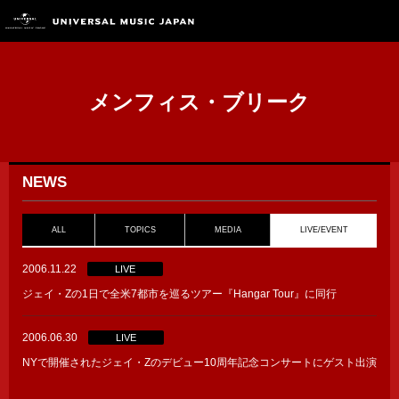
メンフィス・ブリーク
NEWS
ALL
TOPICS
MEDIA
LIVE/EVENT
2006.11.22
LIVE
ジェイ・Zの1日で全米7都市を巡るツアー『Hangar Tour』に同行
2006.06.30
LIVE
NYで開催されたジェイ・Zのデビュー10周年記念コンサートにゲスト出演