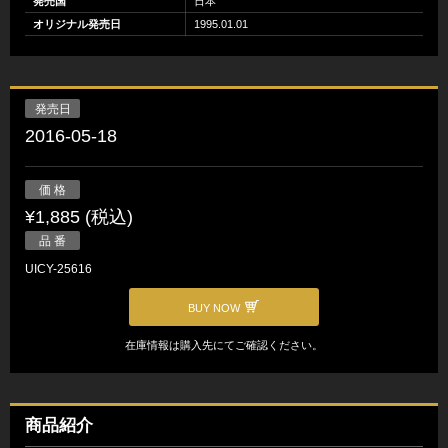
発売国
日本
オリジナル発売日
1995.01.01
発売日
2016-05-18
価 格
¥1,885 (税込)
品 番
UICY-25616
BUY NOW
在庫情報は購入先にてご確認ください。
商品紹介