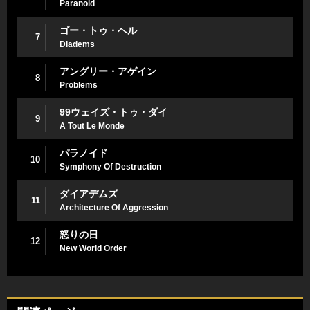
Paranoid
ゴー・トゥ・ヘル
7
Diadems
アングリー・アゲイン
8
Problems
99ウェイズ・トゥ・ダイ
9
A Tout Le Monde
パラノイド
10
Symphony Of Destruction
ダイアデムズ
11
Architecture Of Aggression
怒りの日
12
New World Order