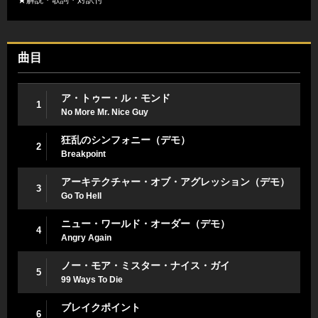
曲目
ア・トゥー・ル・モンド
1
No More Mr. Nice Guy
狂乱のシンフォニー（デモ）
2
Breakpoint
アーキテクチャー・オブ・アグレッション（デモ）
3
Go To Hell
ニュー・ワールド・オーダー（デモ）
4
Angry Again
ノー・モア・ミスター・ナイス・ガイ
5
99 Ways To Die
ブレイクポイント
6