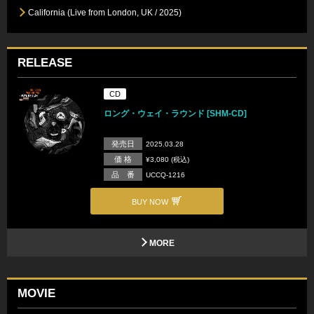
California (Live from London, UK / 2025)
RELEASE
CD
ロング・ウェイ・ラウンド [SHM-CD]
発売日
2025.03.28
価 格
¥3,080 (税込)
品 番
UCCQ-1216
BUY NOW
MORE
MOVIE