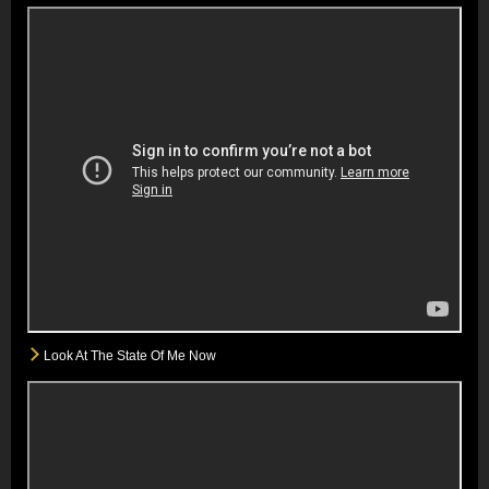
Look At The State Of Me Now