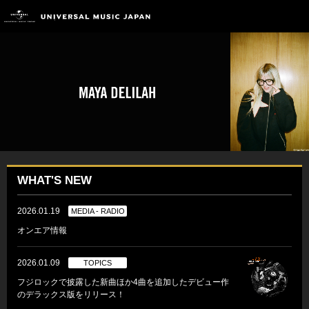
WHAT'S NEW
2026.01.19
MEDIA - RADIO
オンエア情報
2026.01.09
TOPICS
フジロックで披露した新曲ほか4曲を追加したデビュー作
のデラックス版をリリース！