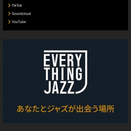
TikTok
Soundcloud
YouTube