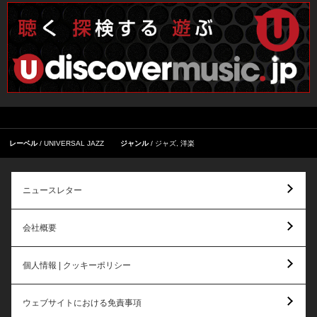
レーベル
UNIVERSAL JAZZ
ジャンル
ジャズ
,
洋楽
ニュースレター
会社概要
個人情報 | クッキーポリシー
ウェブサイトにおける免責事項