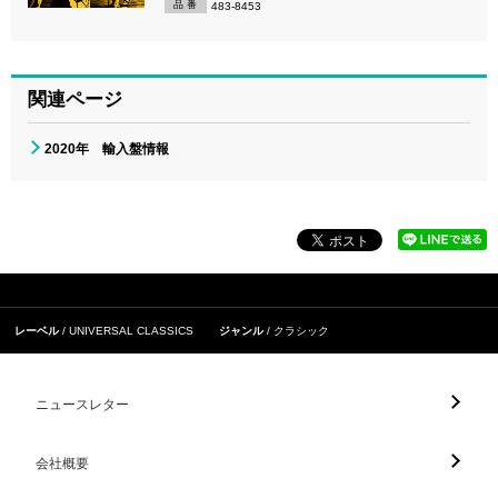
品 番
483-8453
関連ページ
2020年 輸入盤情報
レーベル
UNIVERSAL CLASSICS
ジャンル
クラシック
ニュースレター
会社概要