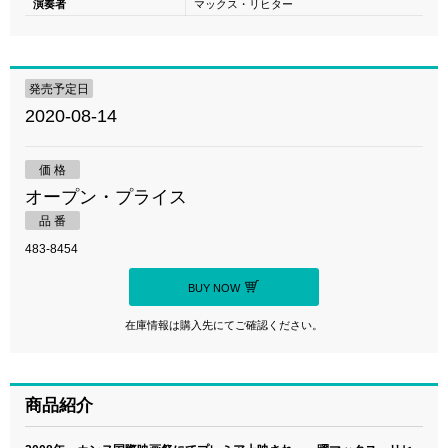
演奏者
マックス・リヒター
発売予定日
2020-08-14
価 格
オープン・プライス
品 番
483-8454
BUY NOW
在庫情報は購入先にてご確認ください。
商品紹介