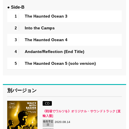
● Side-B
The Haunted Ocean 3
1
Into the Camps
2
The Haunted Ocean 4
3
Andante/Reflection (End Title)
4
The Haunted Ocean 5 (solo version)
5
別バージョン
CD
《戦場でワルツを》オリジナル・サウンドトラック [直
輸入盤]
発売予定
2020.08.14
日