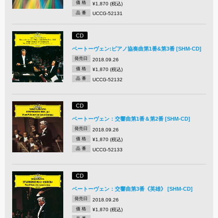
価 格
¥1,870 (税込)
品 番
UCCG-52131
CD
ベートーヴェン:ピアノ協奏曲第1番&第3番 [SHM-CD]
発売日
2018.09.26
価 格
¥1,870 (税込)
品 番
UCCG-52132
CD
ベートーヴェン：交響曲第1番＆第2番 [SHM-CD]
発売日
2018.09.26
価 格
¥1,870 (税込)
品 番
UCCG-52133
CD
ベートーヴェン：交響曲第3番《英雄》 [SHM-CD]
発売日
2018.09.26
価 格
¥1,870 (税込)