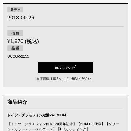
発売日
2018-09-26
価 格
¥1,870 (税込)
品 番
UCCG-52155
BUY NOW
在庫情報は購入先にてご確認ください。
商品紹介
ドイツ・グラモフォン定盤PREMIUM
【ドイツ・グラモフォン創立120周年記念】【SHM-CD仕様】【グリー
ン・カラー・レーベルコート】【HRカッティング】