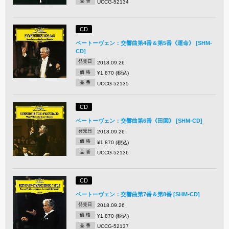
品 番
UCCG-52134
CD
ベートーヴェン：交響曲第4番＆第5番《運命》 [SHM-
CD]
発売日
2018.09.26
価 格
¥1,870 (税込)
品 番
UCCG-52135
CD
ベートーヴェン：交響曲第6番《田園》 [SHM-CD]
発売日
2018.09.26
価 格
¥1,870 (税込)
品 番
UCCG-52136
CD
ベートーヴェン：交響曲第7番＆第8番 [SHM-CD]
発売日
2018.09.26
価 格
¥1,870 (税込)
品 番
UCCG-52137