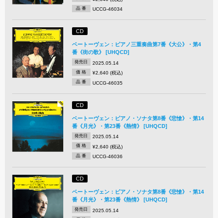
品 番
UCCG-46034
CD
ベートーヴェン：ピアノ三重奏曲第7番《大公》・第4
番《街の歌》 [UHQCD]
発売日
2025.05.14
価 格
¥2,640 (税込)
品 番
UCCG-46035
CD
ベートーヴェン：ピアノ・ソナタ第8番《悲愴》・第14
番《月光》・第23番《熱情》 [UHQCD]
発売日
2025.05.14
価 格
¥2,640 (税込)
品 番
UCCG-46036
CD
ベートーヴェン：ピアノ・ソナタ第8番《悲愴》・第14
番《月光》・第23番《熱情》 [UHQCD]
発売日
2025.05.14