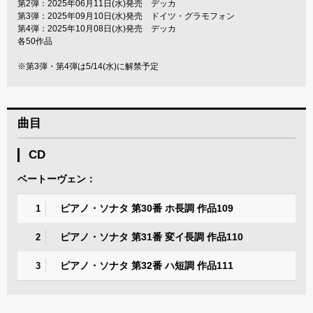
第2弾：2025年06月11日(水)発売 デッカ
第3弾：2025年09月10日(水)発売 ドイツ・グラモフォン
第4弾：2025年10月08日(水)発売 デッカ
各50作品
※第3弾・第4弾は5/14(水)に解禁予定
曲目
CD
ベートーヴェン：
ピアノ・ソナタ 第30番 ホ長調 作品109
1
ピアノ・ソナタ 第31番 変イ長調 作品110
2
ピアノ・ソナタ 第32番 ハ短調 作品111
3