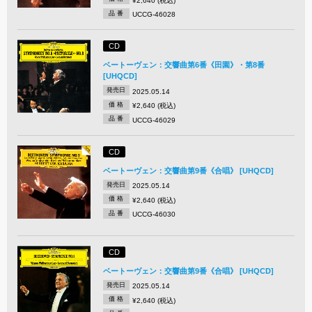
¥2,640 (税込)
品 番
UCCG-46028
CD
ベートーヴェン：交響曲第6番《田園》・第8番
[UHQCD]
発売日
2025.05.14
価 格
¥2,640 (税込)
品 番
UCCG-46029
CD
ベートーヴェン：交響曲第9番《合唱》 [UHQCD]
発売日
2025.05.14
価 格
¥2,640 (税込)
品 番
UCCG-46030
CD
ベートーヴェン：交響曲第9番《合唱》 [UHQCD]
発売日
2025.05.14
価 格
¥2,640 (税込)