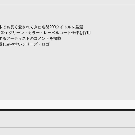
でも長く愛されてきた名盤200タイトルを厳選
CD＋グリーン・カラー・レーベルコート仕様を採用
するアーティストのコメントを掲載
親しみやすいシリーズ・ロゴ