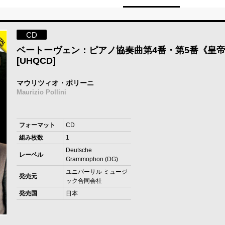
CD
ベートーヴェン：ピアノ協奏曲第4番・第5番《皇
[UHQCD]
マウリツィオ・ポリーニ
Maurizio Pollini
フォーマット
CD
組み枚数
1
Deutsche
レーベル
Grammophon (DG)
ユニバーサル ミュージ
発売元
ック合同会社
発売国
日本