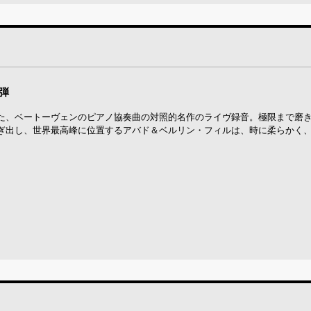
1弾
た、ベートーヴェンのピアノ協奏曲の対照的名作のライヴ録音。極限まで磨
ぎ出し、世界最高峰に位置するアバド＆ベルリン・フィルは、時に柔らかく