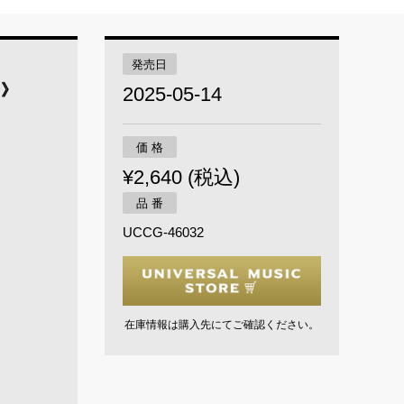
発売日
帝》
2025-05-14
価 格
¥2,640 (税込)
品 番
UCCG-46032
在庫情報は購入先にてご確認ください。