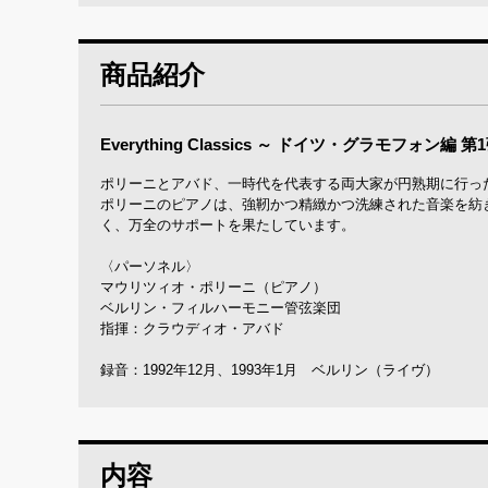
商品紹介
Everything Classics ～ ドイツ・グラモフォン編 第
ポリーニとアバド、一時代を代表する両大家が円熟期に行っ
ポリーニのピアノは、強靭かつ精緻かつ洗練された音楽を紡
く、万全のサポートを果たしています。
〈パーソネル〉
マウリツィオ・ポリーニ（ピアノ）
ベルリン・フィルハーモニー管弦楽団
指揮：クラウディオ・アバド
録音：1992年12月、1993年1月 ベルリン（ライヴ）
内容