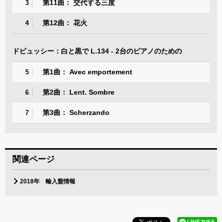
第11曲： 交代する三度
3
第12曲： 花火
4
ドビュッシー：白と黒で L.134 - 2台のピアノのための
第1曲： Avec emportement
5
第2曲： Lent. Sombre
6
第3曲： Scherzando
7
関連ページ
2018年 輸入盤情報