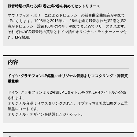
録音時期の異なる第1巻と第2巻を初めてセットリリース
マウリツィオ・ポリーニによるドビュッシーの前奏曲全曲録音が初めて
LPになります。1998年と2016年に、18年を経て録音された第1巻と第2
巻がドビュッシー没後100年の今年、初めてまとめてリリースされます。
それぞれのCD録音時の英語とドイツ語のオリジナル・ライナーノーツ付
き。LP2枚組。
内容
ドイツ･グラモフォンLP銘盤～オリジナル音源よりマスタリング・高音質
重量盤
ドイツ･グラモフォンより2枚組LP 1タイトルを含むLP 4タイトルが発売
されます。
オリジナル音源よりマスタリングされた、オプティマル社製180グラム重
量盤レコードです。
オリジナル・デザインを踏襲したジャケット。