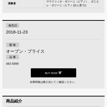
マウリツィオ・ポリーニ（ピアノ）、ダニエ
演奏者
レ・ポリーニ（ピアノ [白と黒で]）
発売日
2018-11-23
価 格
オープン・プライス
品 番
483-5899
BUY NOW
在庫情報は購入先にてご確認ください。
商品紹介