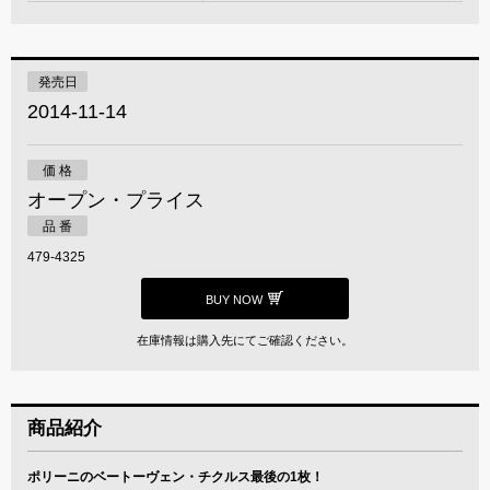
発売日
2014-11-14
価 格
オープン・プライス
品 番
479-4325
BUY NOW
在庫情報は購入先にてご確認ください。
商品紹介
ポリーニのベートーヴェン・チクルス最後の1枚！