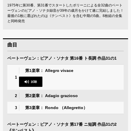
1975年に第30番、第31番でスタートしたポリーニによる全32曲のベート
ーヴェンのピアノ・ソナタ録音が39年の歳月をかけて遂に完結しました！
最後の1枚に選ばれたのは《テンペスト》を含む中期の5曲。8枚組の全集
と同時発売
曲目
ベートーヴェン：ピアノ・ソナタ 第16番 ト長調 作品31の1
第1楽章： Allegro vivace
1
第2楽章： Adagio grazioso
2
第3楽章： Rondo （Allegretto）
3
ベートーヴェン：ピアノ・ソナタ 第17番 ニ短調 作品31の2
《テンペスト》