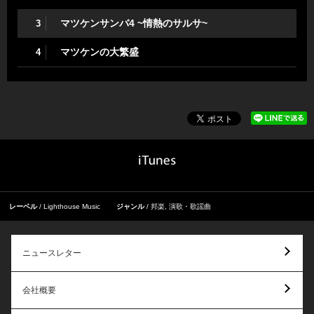
マツケンサンバ4 ~情熱のサルサ~
3
マツケンの大繁盛
4
レーベル
Lighthouse Music
ジャンル
邦楽
,
演歌・歌謡曲
ニュースレター
会社概要