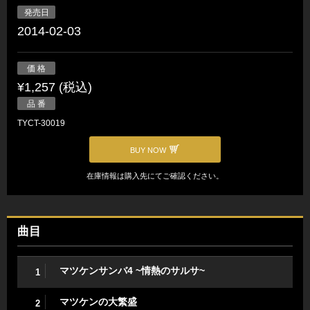
発売日
2014-02-03
価 格
¥1,257 (税込)
品 番
TYCT-30019
BUY NOW
在庫情報は購入先にてご確認ください。
曲目
マツケンサンバ4 ~情熱のサルサ~
1
マツケンの大繁盛
2