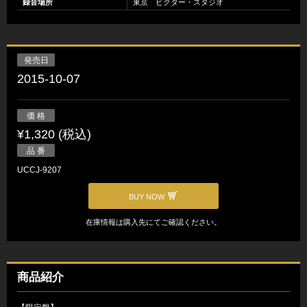
録音場所
東京 ビクター・スタジオ
発売日
2015-10-07
価 格
¥1,320 (税込)
品 番
UCCJ-9207
BUY NOW
在庫情報は購入先にてご確認ください。
商品紹介