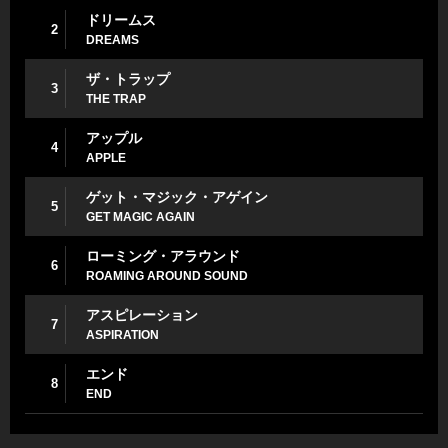
ドリームス
2
DREAMS
ザ・トラップ
3
THE TRAP
アップル
4
APPLE
ゲット・マジック・アゲイン
5
GET MAGIC AGAIN
ローミング・アラウンド
6
ROAMING AROUND SOUND
アスピレーション
7
ASPIRATION
エンド
8
END