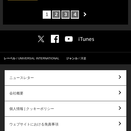
1
2
3
4
レーベル
UNIVERSAL INTERNATIONAL
ジャンル
洋楽
ニュースレター
会社概要
個人情報 | クッキーポリシー
ウェブサイトにおける免責事項